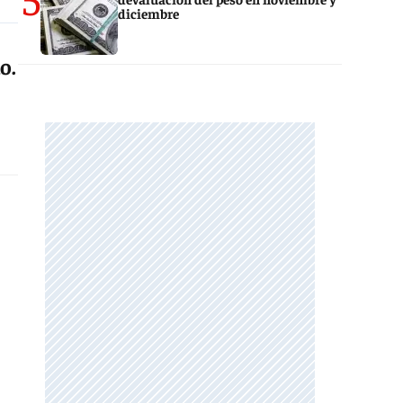
diciembre
o.