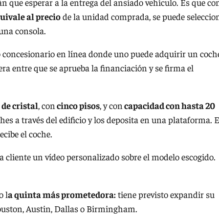
 que esperar a la entrega del ansiado vehículo. Es que co
ivale al precio
de la unidad comprada, se puede seleccio
una consola.
 concesionario en línea donde uno puede adquirir un coch
ra entre que se aprueba la financiación y se firma el
 de cristal
, con
cinco pisos
, y con
capacidad con hasta 20
hes a través del edificio y los deposita en una plataforma. E
ecibe el coche.
 cliente un vídeo personalizado sobre el modelo escogido.
 l
a quinta más prometedora:
tiene previsto expandir su
uston, Austin, Dallas o Birmingham.