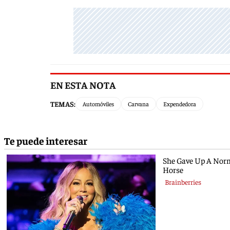
EN ESTA NOTA
TEMAS:
Automóviles
Carvana
Expendedora