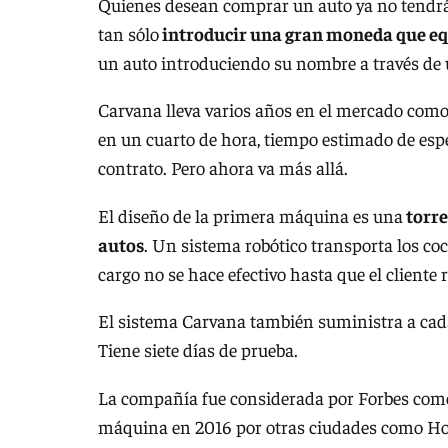
Quienes desean comprar un auto ya no tendrán
tan sólo
introducir una gran moneda que equ
un auto introduciendo su nombre a través de 
Carvana lleva varios años en el mercado como
en un cuarto de hora, tiempo estimado de espe
contrato. Pero ahora va más allá.
El diseño de la primera máquina es una
torre
autos
. Un sistema robótico transporta los coc
cargo no se hace efectivo hasta que el cliente r
El sistema Carvana también suministra a cada
Tiene siete días de prueba.
La compañía fue considerada por Forbes como
máquina en 2016 por otras ciudades como Ho