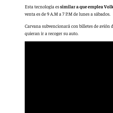
Esta tecnología es
similar a que emplea Vo
venta es de 9 A.M a 7 P.M de lunes a sábados.
Carvana subvencionará con billetes de avión d
quieran ir a recoger su auto.