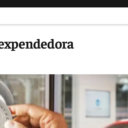
 expendedora