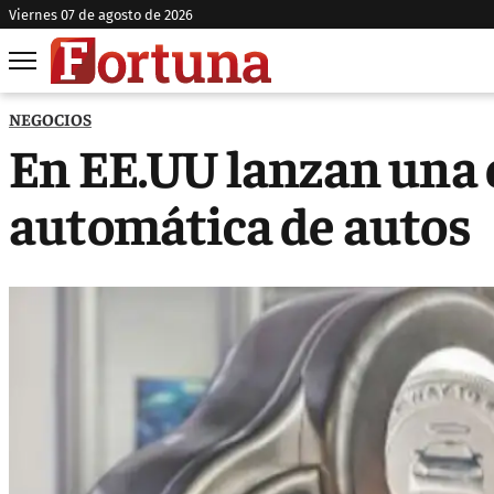
viernes 07 de agosto de 2026
NEGOCIOS
En EE.UU lanzan una
automática de autos