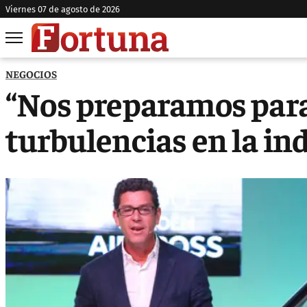
viernes 07 de agosto de 2026
NEGOCIOS
“Nos preparamos par
turbulencias en la in