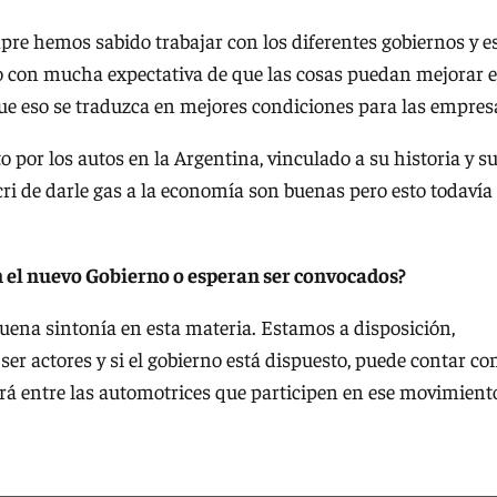
pre hemos sabido trabajar con los diferentes gobiernos y e
o con mucha expectativa de que las cosas puedan mejorar 
 que eso se traduzca en mejores condiciones para las empres
 por los autos en la Argentina, vinculado a su historia y s
i de darle gas a la economía son buenas pero esto todavía
 el nuevo Gobierno o esperan ser convocados?
ena sintonía en esta materia. Estamos a disposición,
r actores y si el gobierno está dispuesto, puede contar co
rá entre las automotrices que participen en ese movimient