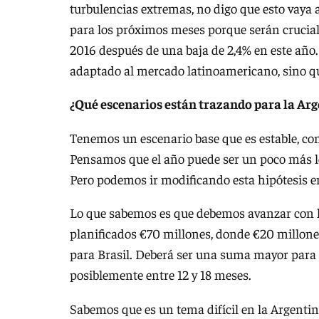
turbulencias extremas, no digo que esto vaya
para los próximos meses porque serán crucial
2016 después de una baja de 2,4% en este año
adaptado al mercado latinoamericano, sino qu
¿Qué escenarios están trazando para la Ar
Tenemos un escenario base que es estable, con
Pensamos que el año puede ser un poco más len
Pero podemos ir modificando esta hipótesis e
Lo que sabemos es que debemos avanzar con la
planificados €70 millones, donde €20 millones
para Brasil. Deberá ser una suma mayor para 
posiblemente entre 12 y 18 meses.
Sabemos que es un tema difícil en la Argentina