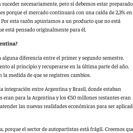
 a suceder necesariamente, pero sí debemos estar preparado
es porque el mercado continuará con una caída de 2,3% en
. Por esta razón apuntamos a un producto que no está
e está pensado originalmente para él.
gentina?
 alguna diferencia entre el primer y segundo semestre.
to al principio y recuperarse en la última parte del año.
n la medida de que se registren cambios.
 integración entre Argentina y Brasil, donde estaban
 eran para la Argentina y los €50 millones restantes eran
atender las nuevas realidades económicas para ser aplica
, porque el sector de autopartistas está frágil. Creemos qu