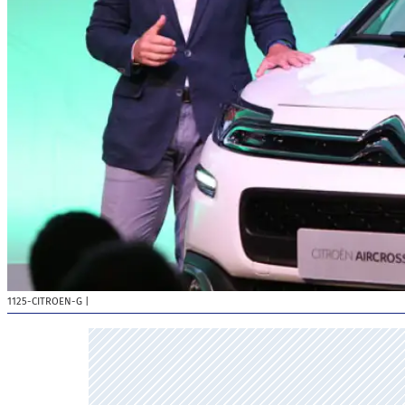
1125-CITROEN-G
|