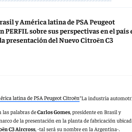
Brasil y América latina de PSA Peugeot
n PERFIL sobre sus perspectivas en el país 
 la presentación del Nuevo Citroёn C3
“La industria automotr
n las palabras de
Carlos Gomes
, presidente en Brasil y
marco de la presentación en la planta de fabricación ubica
oёn C3 Aircross
, -tal será su nombre en la Argentina-.