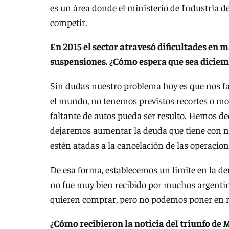
es un área donde el ministerio de Industria d
competir.
En 2015 el sector atravesó dificultades en 
suspensiones. ¿Cómo espera que sea diciem
Sin dudas nuestro problema hoy es que nos fal
el mundo, no tenemos previstos recortes o mo
faltante de autos pueda ser resulto. Hemos de
dejaremos aumentar la deuda que tiene con n
estén atadas a la cancelación de las operacio
De esa forma, establecemos un límite en la deud
no fue muy bien recibido por muchos argentin
quieren comprar, pero no podemos poner en rie
¿Cómo recibieron la noticia del triunfo de 