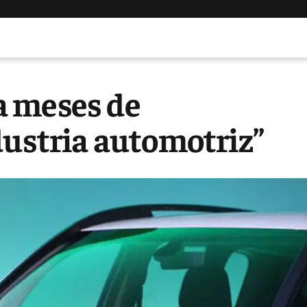
a meses de
dustria automotriz”