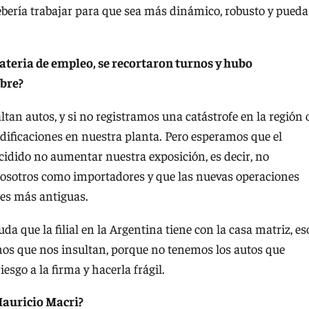
ebería trabajar para que sea más dinámico, robusto y pueda
materia de empleo, se recortaron turnos y hubo
bre?
tan autos, y si no registramos una catástrofe en la región 
dificaciones en nuestra planta. Pero esperamos que el
cidido no aumentar nuestra exposición, es decir, no
osotros como importadores y que las nuevas operaciones
nes más antiguas.
a que la filial en la Argentina tiene con la casa matriz, es
os que nos insultan, porque no tenemos los autos que
sgo a la firma y hacerla frágil.
Mauricio Macri?