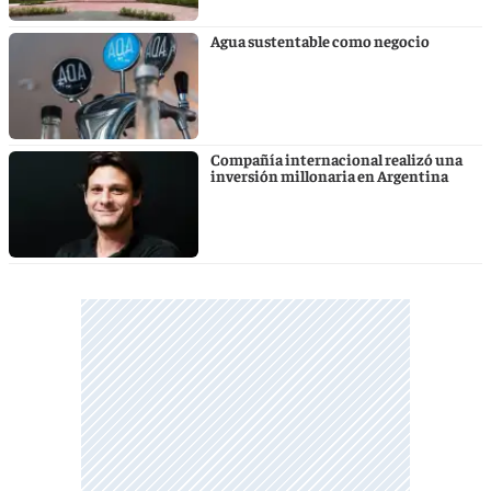
Agua sustentable como negocio
Compañía internacional realizó una
inversión millonaria en Argentina