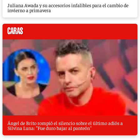
Juliana Awada y su accesorios infalibles para el cambio de
invierno a primavera
Ángel de Brito rompió el silencio sobre el último adiós a
Silvina Luna: "Fue duro bajar al panteón"