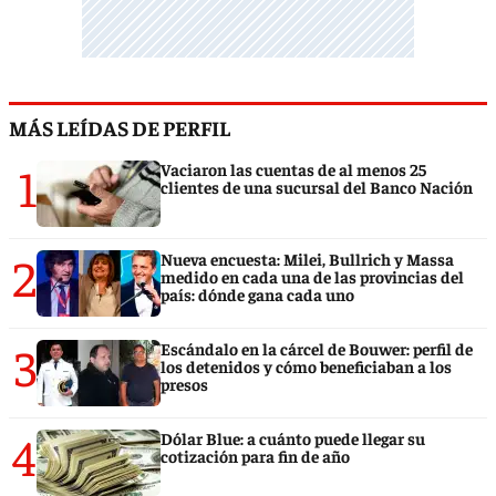
MÁS LEÍDAS DE PERFIL
1
Vaciaron las cuentas de al menos 25
clientes de una sucursal del Banco Nación
2
Nueva encuesta: Milei, Bullrich y Massa
medido en cada una de las provincias del
país: dónde gana cada uno
3
Escándalo en la cárcel de Bouwer: perfil de
los detenidos y cómo beneficiaban a los
presos
4
Dólar Blue: a cuánto puede llegar su
cotización para fin de año