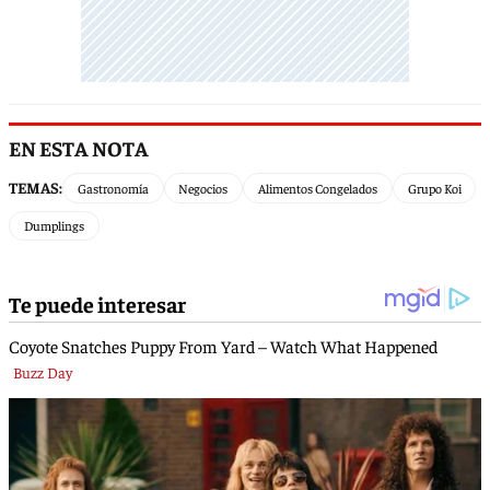
EN ESTA NOTA
TEMAS:
Gastronomía
Negocios
Alimentos Congelados
Grupo Koi
Dumplings