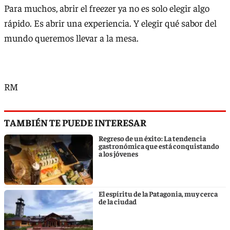
Para muchos, abrir el freezer ya no es solo elegir algo
rápido. Es abrir una experiencia. Y elegir qué sabor del
mundo queremos llevar a la mesa.
RM
TAMBIÉN TE PUEDE INTERESAR
Regreso de un éxito: La tendencia
gastronómica que está conquistando
a los jóvenes
El espíritu de la Patagonia, muy cerca
de la ciudad