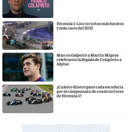
Fórmula 1: Los circuitos más baratos
y más caros del 2025
Marcos Galperin y Martín Migoya
celebraron la llegada de Colapinto a
Alpine
¿Cuánto dinero ganó cada escudería
por el campeonato de constructores
de Fórmula 1?