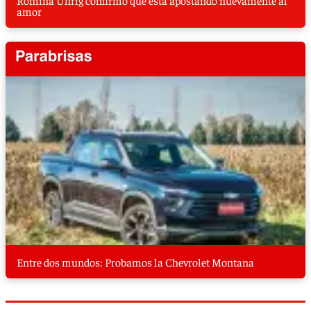
Romina Uhrig confirmó que está apostando nuevamente al
amor
Entre dos mundos: Probamos la Chevrolet Montana