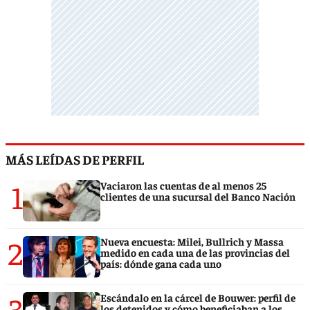
MÁS LEÍDAS DE PERFIL
1
Vaciaron las cuentas de al menos 25
clientes de una sucursal del Banco Nación
2
Nueva encuesta: Milei, Bullrich y Massa
medido en cada una de las provincias del
país: dónde gana cada uno
3
Escándalo en la cárcel de Bouwer: perfil de
los detenidos y cómo beneficiaban a los