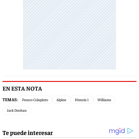
EN ESTA NOTA
TEMAS:
Franco Colapinto
Alpine
Fómula 1
Williams
Jack Doohan