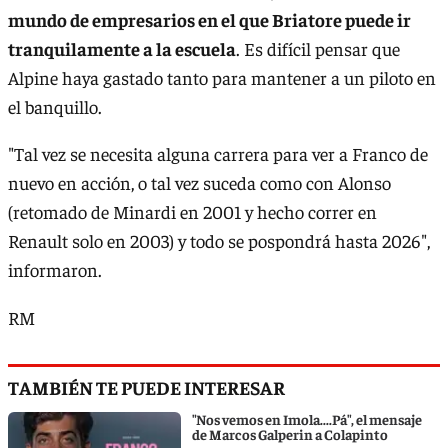
mundo de empresarios en el que Briatore puede ir
tranquilamente a la escuela
. Es difícil pensar que
Alpine haya gastado tanto para mantener a un piloto en
el banquillo.
"Tal vez se necesita alguna carrera para ver a Franco de
nuevo en acción, o tal vez suceda como con Alonso
(retomado de Minardi en 2001 y hecho correr en
Renault solo en 2003) y todo se pospondrá hasta 2026",
informaron.
RM
TAMBIÉN TE PUEDE INTERESAR
"Nos vemos en Imola....Pá", el mensaje
de Marcos Galperin a Colapinto