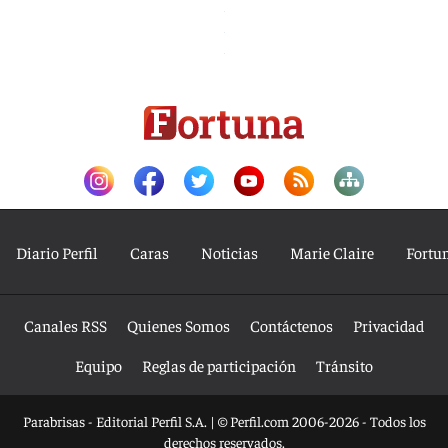
Diario Perfil
Caras
Noticias
Marie Claire
Fortu
Canales RSS
Quienes Somos
Contáctenos
Privacidad
Equipo
Reglas de participación
Tránsito
Parabrisas - Editorial Perfil S.A.
| © Perfil.com 2006-2026 - Todos los
derechos reservados.