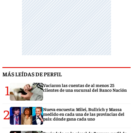
MÁS LEÍDAS DE PERFIL
1
Vaciaron las cuentas de al menos 25
clientes de una sucursal del Banco Nación
2
Nueva encuesta: Milei, Bullrich y Massa
medido en cada una de las provincias del
país: dónde gana cada uno