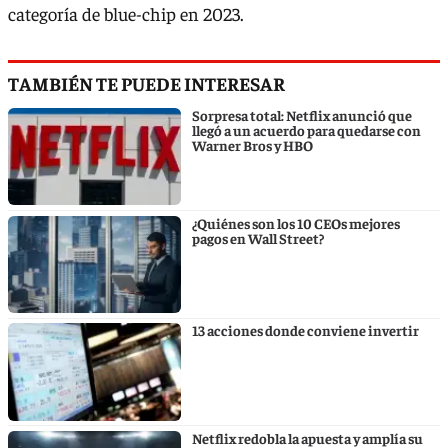
categoría de blue-chip en 2023.
TAMBIÉN TE PUEDE INTERESAR
Sorpresa total: Netflix anunció que
llegó a un acuerdo para quedarse con
Warner Bros y HBO
¿Quiénes son los 10 CEOs mejores
pagos en Wall Street?
13 acciones donde conviene invertir
Netflix redobla la apuesta y amplía su