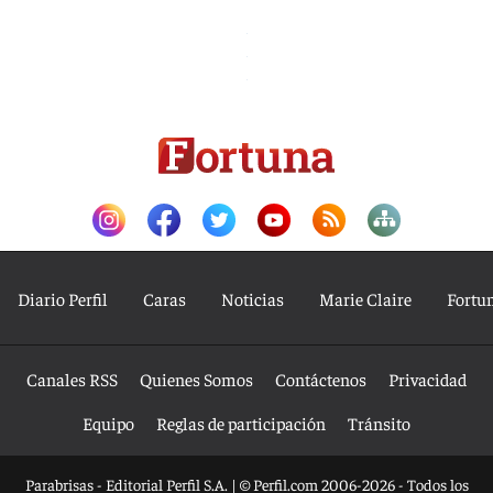
Diario Perfil
Caras
Noticias
Marie Claire
Fortu
Canales RSS
Quienes Somos
Contáctenos
Privacidad
Equipo
Reglas de participación
Tránsito
Parabrisas - Editorial Perfil S.A.
| © Perfil.com 2006-2026 - Todos los