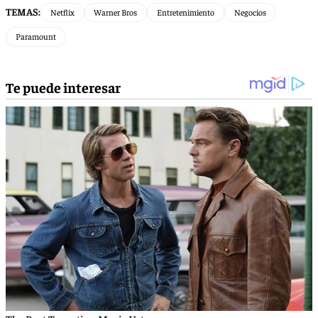
TEMAS:
Netflix
Warner Bros
Entretenimiento
Negocios
Paramount