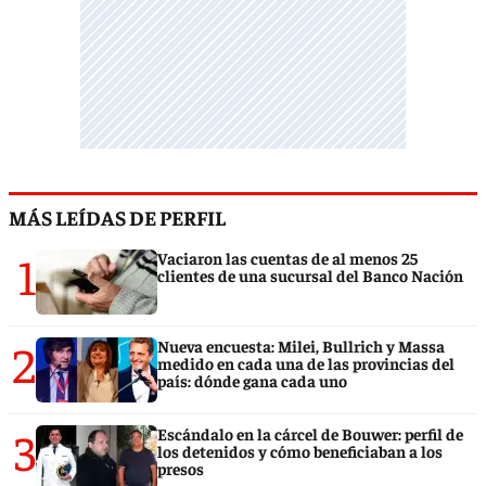
MÁS LEÍDAS DE PERFIL
1
Vaciaron las cuentas de al menos 25
clientes de una sucursal del Banco Nación
2
Nueva encuesta: Milei, Bullrich y Massa
medido en cada una de las provincias del
país: dónde gana cada uno
3
Escándalo en la cárcel de Bouwer: perfil de
los detenidos y cómo beneficiaban a los
presos