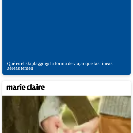
Qué es el skiplagging: la forma de viajar que las líneas
aéreas temen