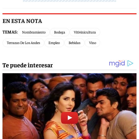
EN ESTA NOTA
TEMAS:
Nombramiento
Bodega
Vitivinicultura
Terrazas De Los Andes
Empleo
Bebidas
Vino