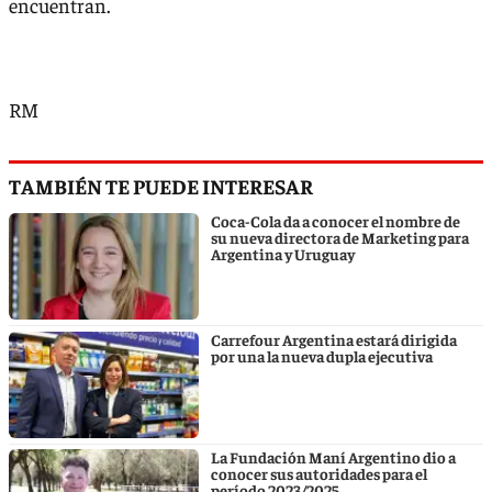
encuentran.
RM
TAMBIÉN TE PUEDE INTERESAR
Coca-Cola da a conocer el nombre de
su nueva directora de Marketing para
Argentina y Uruguay
Carrefour Argentina estará dirigida
por una la nueva dupla ejecutiva
La Fundación Maní Argentino dio a
conocer sus autoridades para el
período 2023/2025