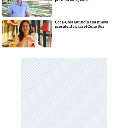
Coca-Cola anuncia a su nueva
presidente para el Cono Sur