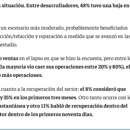
 situación. Entre desarrolladores, 48% tuvo una baja en
on un escenario más moderado, probablemente beneficiados
ción/refacción y reparación a medida que se avanzó en la
 estudio.
o ventas
en el lapso en que se hizo la encuesta, pero entre l
(la mayoría vio caer sus operaciones entre 20% y 80%), e
o más operaciones.
cuanto a la recuperación del sector:
el 8% consideró que
y 35% en los primeros tres meses.
Otro tanto ocurre con l
instantánea y otro 11% habló de recuperación dentro del
ctor dentro de los primeros noventa días.