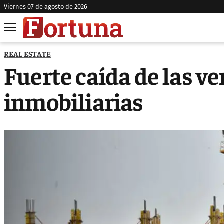
viernes 07 de agosto de 2026
REAL ESTATE
Fuerte caída de las v
inmobiliarias