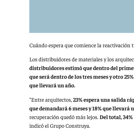
Cuándo espera que comience la reactivación 
Los distribuidores de materiales y los arquit
distribuidores estimó que dentro del primer
que será dentro de los tres meses y otro 25
que llevará un año.
"Entre arquitectos,
23% espera una salida ráp
que demandará 6 meses y 18% que llevará u
recuperación quedó más lejos.
Del total, 34%
indicó el Grupo Construya.