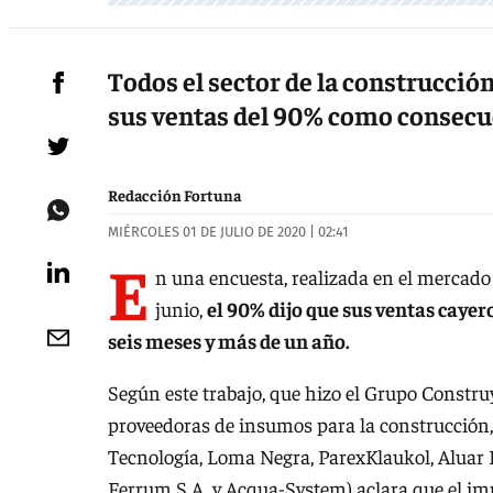
Todos el sector de la construcción
sus ventas del 90% como consecu
Redacción Fortuna
MIÉRCOLES 01 DE JULIO DE 2020 | 02:41
E
n una encuesta, realizada en el mercado 
junio,
el 90% dijo que sus ventas cayer
seis meses y más de un año.
Según este trabajo, que hizo el Grupo Constru
proveedoras de insumos para la construcción,
Tecnología, Loma Negra, ParexKlaukol, Aluar D
Ferrum S.A. y Acqua-System) aclara que el imp