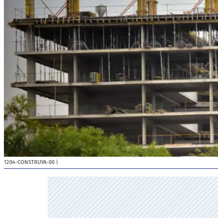
1204-CONSTRUYA-00
|