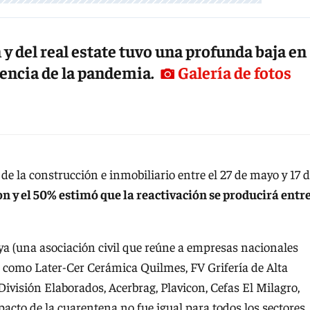
 y del real estate tuvo una profunda baja en
encia de la pandemia.
Galería de fotos
de la construcción e inmobiliario entre el 27 de mayo y 17 
on y el 50% estimó que la reactivación se producirá entr
ya (una asociación civil que reúne a empresas nacionales
 como Later-Cer Cerámica Quilmes, FV Grifería de Alta
ivisión Elaborados, Acerbrag, Plavicon, Cefas El Milagro,
acto de la cuarentena no fue igual para todos los sectores.