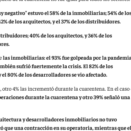
y negativo" estuvo el 58% de la inmobiliarias; 54% de lo
2% de los arquitectos, y el 37% de los distribuidores.
tribuidores; 40% de los arquitectos, y 36% de los
ores.
de
las inmobiliarias: el 93% fue golpeada por la pandemia
mbién sufrió fuertemente la crisis. El 82% de los
y el 80% de los desarrolladores se vio afectado.
 otro 4% las incrementó durante la cuarentena. En el caso
operaciones durante la cuarentena y otro 39% señaló una
quitectura y desarrolladores inmobiliarios no tuvo
có que una contracción en su operatoria, mientras que e