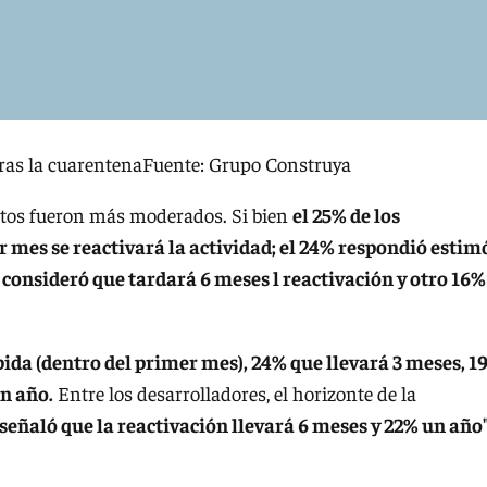
tras la cuarentenaFuente: Grupo Construya
ectos fueron más moderados. Si bien
el 25% de los
 mes se reactivará la actividad; el 24% respondió estim
% consideró que tardará 6 meses l reactivación y otro 16%
ida (dentro del primer mes), 24% que llevará 3 meses, 1
n año.
Entre los desarrolladores, el horizonte de la
 señaló que la reactivación llevará 6 meses y 22% un año"