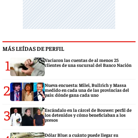
MÁS LEÍDAS DE PERFIL
1
Vaciaron las cuentas de al menos 25
clientes de una sucursal del Banco Nación
2
Nueva encuesta: Milei, Bullrich y Massa
medido en cada una de las provincias del
país: dónde gana cada uno
3
Escándalo en la cárcel de Bouwer: perfil de
los detenidos y cómo beneficiaban a los
presos
Dólar Blue: a cuánto puede llegar su