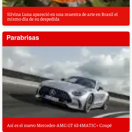
Silvina Luna apareció en una muestra de arte en Brasil el
mismo día de su despedida
Así es el nuevo Mercedes-AMG GT 63 4MATIC+ Coupé