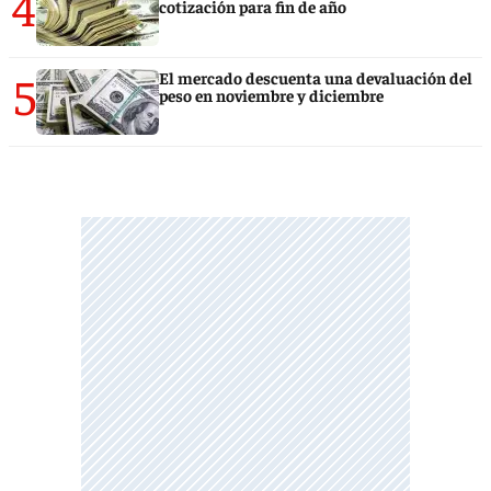
4
cotización para fin de año
5
El mercado descuenta una devaluación del
peso en noviembre y diciembre