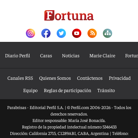
Diario Perfil
Caras
Noticias
Marie Claire
Fortu
Canales RSS
Quienes Somos
Contáctenos
Privacidad
Equipo
Reglas de participación
Tránsito
Parabrisas - Editorial Perfil S.A.
| © Perfil.com 2006-2026 - Todos los
derechos reservados.
Editor responsable: María José Bonacifa.
Registro de la propiedad intelectual número 5346433
Dirección:
California 2715
,
C1289ABI
,
CABA, Argentina
| Teléfono: