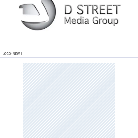
LOGO-NEW
|