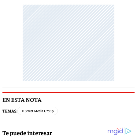
EN ESTA NOTA
TEMAS:
D Street Media Group