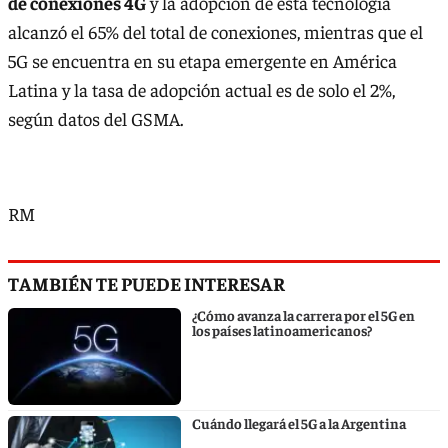
de conexiones 4G
y la adopción de esta tecnología
alcanzó el 65% del total de conexiones, mientras que el
5G se encuentra en su etapa emergente en América
Latina y la tasa de adopción actual es de solo el 2%,
según datos del GSMA.
RM
TAMBIÉN TE PUEDE INTERESAR
¿Cómo avanza la carrera por el 5G en
los países latinoamericanos?
Cuándo llegará el 5G a la Argentina