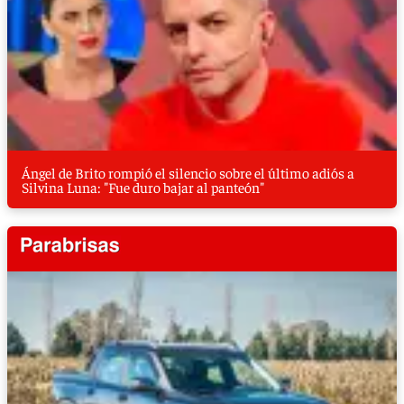
Ángel de Brito rompió el silencio sobre el último adiós a
Silvina Luna: "Fue duro bajar al panteón"