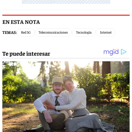
EN ESTA NOTA
TEMAS:
Red 5G
Telecomunicaciones
Tecnología
Internet