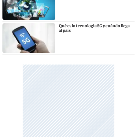
Qué es la tecnología 5G y cuándo llega
al país