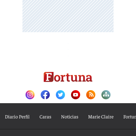
Diario Perfil
Caras
Noticias
Marie Claire
Fortu