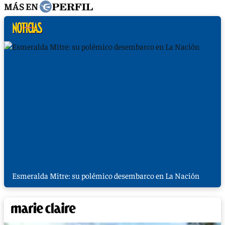
MÁS EN
Esmeralda Mitre: su polémico desembarco en La Nación