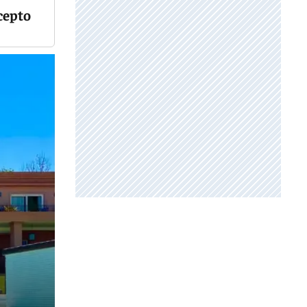
cepto