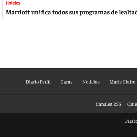
Hoteles
Marriott unifica todos sus programas de lealta
Diario Perfil
Caras
Noticias
Marie Claire
Canales RSS
Quie
Parabri