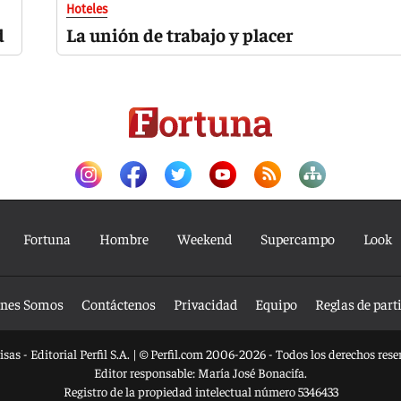
Hoteles
d
La unión de trabajo y placer
Fortuna
Hombre
Weekend
Supercampo
Look
nes Somos
Contáctenos
Privacidad
Equipo
Reglas de part
sas - Editorial Perfil S.A.
| © Perfil.com 2006-2026 - Todos los derechos rese
Editor responsable: María José Bonacifa.
Registro de la propiedad intelectual número 5346433