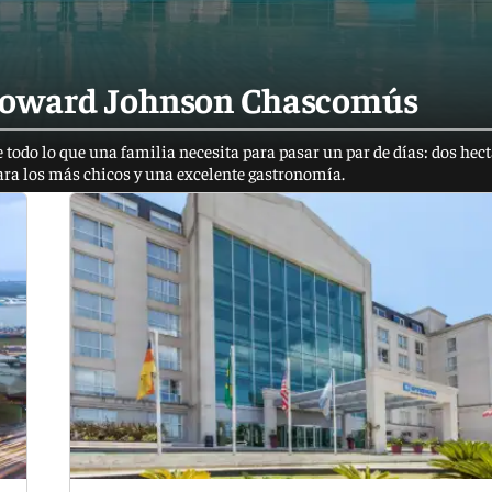
 Howard Johnson Chascomús
e todo lo que una familia necesita para pasar un par de días: dos hec
ara los más chicos y una excelente gastronomía.