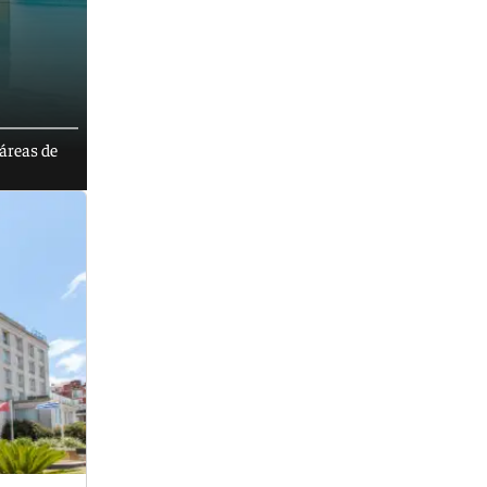
táreas de