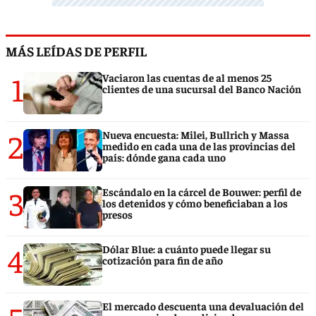
MÁS LEÍDAS DE PERFIL
1
Vaciaron las cuentas de al menos 25
clientes de una sucursal del Banco Nación
2
Nueva encuesta: Milei, Bullrich y Massa
medido en cada una de las provincias del
país: dónde gana cada uno
3
Escándalo en la cárcel de Bouwer: perfil de
los detenidos y cómo beneficiaban a los
presos
4
Dólar Blue: a cuánto puede llegar su
cotización para fin de año
El mercado descuenta una devaluación del