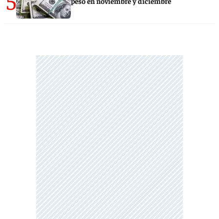
5
peso en noviembre y diciembre