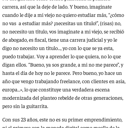
carrera, así que la deje de lado. Y bueno, imaginate
cuando le dije a mi viejo no quiero estudiar más, “¿cómo
no vas a estudiar más? ¡necesitas un título!”, (risas) no,
no necesito un título, vos imaginate a mi viejo, se recibió
de abogado, es fiscal, tiene una carrera judicial y yo le
digo no necesito un título…, yo con lo que se ya esta,
puedo trabajar. Voy a aprender lo que quiera, no lo que
digan ellos. “Bueno, ya sos grande, a mi no me parece”, y
hasta el día de hoy no le parece. Pero bueno, yo hace un
año que vengo trabajando freelance, con clientes en asia,
europa…», lo que constituye una verdadera escena
modernizada del planteo rebelde de otras generaciones,
pero sin la guitarrita.
Con sus 23 años, este no es su primer emprendimiento,
ni el primero con la moneda digital como meollo de la