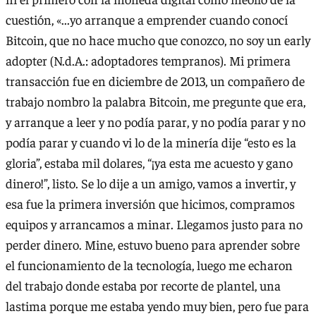
cuestión, «...yo arranque a emprender cuando conocí
Bitcoin, que no hace mucho que conozco, no soy un early
adopter (N.d.A.: adoptadores tempranos). Mi primera
transacción fue en diciembre de 2013, un compañero de
trabajo nombro la palabra Bitcoin, me pregunte que era,
y arranque a leer y no podía parar, y no podía parar y no
podía parar y cuando vi lo de la minería dije “esto es la
gloria”, estaba mil dolares, “¡ya esta me acuesto y gano
dinero!”, listo. Se lo dije a un amigo, vamos a invertir, y
esa fue la primera inversión que hicimos, compramos
equipos y arrancamos a minar. Llegamos justo para no
perder dinero. Mine, estuvo bueno para aprender sobre
el funcionamiento de la tecnología, luego me echaron
del trabajo donde estaba por recorte de plantel, una
lastima porque me estaba yendo muy bien, pero fue para