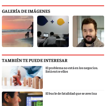
GALERÍA DE IMÁGENES
TAMBIÉN TE PUEDE INTERESAR
El problema no está en los negocios.
Está entre ellos
El bucle de fatalidad que se avecina