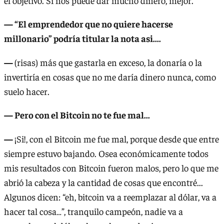
el objetivo. Si nos puede dar mucho dinero, mejor.
— “El emprendedor que no quiere hacerse
millonario” podría titular la nota asi....
—
(risas) más que gastarla en exceso, la donaría o la
invertiría en cosas que no me daría dinero nunca, como
suelo hacer.
— Pero con el Bitcoin no te fue mal...
—
¡Si!, con el Bitcoin me fue mal, porque desde que entre
siempre estuvo bajando. Osea económicamente todos
mis resultados con Bitcoin fueron malos, pero lo que me
abrió la cabeza y la cantidad de cosas que encontré...
Algunos dicen: “eh, bitcoin va a reemplazar al dólar, va a
hacer tal cosa…”, tranquilo campeón, nadie va a