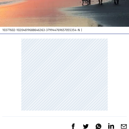
10377602-10204619688646363-379944769657055354-N
|