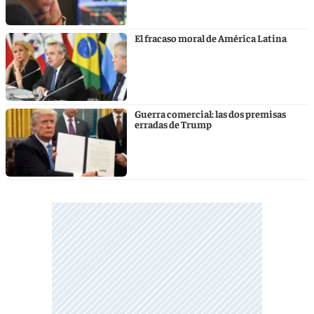
El fracaso moral de América Latina
Guerra comercial: las dos premisas
erradas de Trump