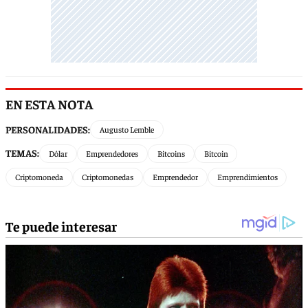
EN ESTA NOTA
PERSONALIDADES:
Augusto Lemble
TEMAS:
Dólar
Emprendedores
Bitcoins
Bitcoin
Criptomoneda
Criptomonedas
Emprendedor
Emprendimientos