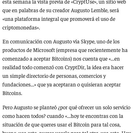
esta semana la vista previa de «CryptUse», un sitio web
que en palabras de su creador Augusto Lemble, será
«una plataforma integral que promoverá el uso de
criptomonedas».
En comunicación con Augusto vía Skype, uno de los
productos de Microsoft (empresa que recientemente ha
comenzado a aceptar Bitcoins) nos cuenta que «...en
realidad todo comenzó con CryptDir, la idea era hacer
un simple directorio de personas, comercios y
fundaciones...» que ya aceptaran o quisieran aceptar
Bitcoins.
Pero Augusto se planteó ¿por qué ofrecer un solo servicio
como hacen todos? cuando «...hoy te encontras con la
situación de que queres usar el Bitcoin para tal cosa,
bueno, usa esto, queres usarlo para tal otra, usa esto. Hay