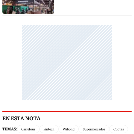
EN ESTA NOTA
TEMAS:
Carrefour
Fintech
Wibond
Supermercados
Cuotas