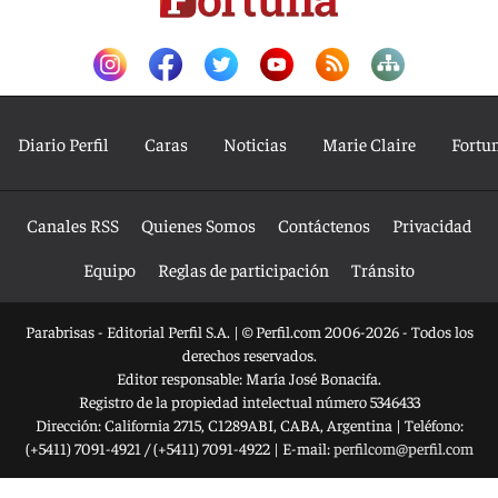
Diario Perfil
Caras
Noticias
Marie Claire
Fortu
Canales RSS
Quienes Somos
Contáctenos
Privacidad
Equipo
Reglas de participación
Tránsito
Parabrisas - Editorial Perfil S.A.
| © Perfil.com 2006-2026 - Todos los
derechos reservados.
Editor responsable: María José Bonacifa.
Registro de la propiedad intelectual número 5346433
Dirección:
California 2715
,
C1289ABI
,
CABA, Argentina
| Teléfono:
(+5411) 7091-4921
/
(+5411) 7091-4922
| E-mail:
perfilcom@perfil.com