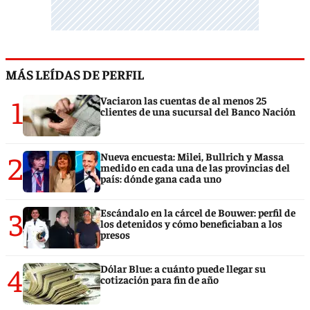
MÁS LEÍDAS DE PERFIL
1
Vaciaron las cuentas de al menos 25
clientes de una sucursal del Banco Nación
2
Nueva encuesta: Milei, Bullrich y Massa
medido en cada una de las provincias del
país: dónde gana cada uno
3
Escándalo en la cárcel de Bouwer: perfil de
los detenidos y cómo beneficiaban a los
presos
4
Dólar Blue: a cuánto puede llegar su
cotización para fin de año