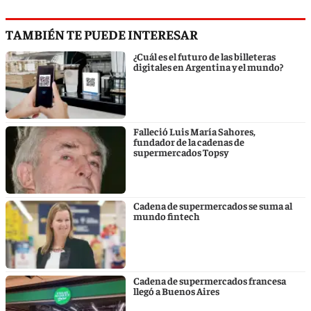
TAMBIÉN TE PUEDE INTERESAR
¿Cuál es el futuro de las billeteras
digitales en Argentina y el mundo?
Falleció Luis María Sahores,
fundador de la cadenas de
supermercados Topsy
Cadena de supermercados se suma al
mundo fintech
Cadena de supermercados francesa
llegó a Buenos Aires