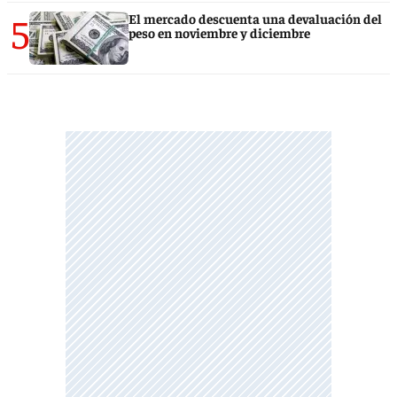
5
El mercado descuenta una devaluación del
peso en noviembre y diciembre