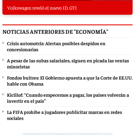
Volkswagen reveló el nuevo ID. GTI
NOTICIAS ANTERIORES DE "ECONOMÍA"
Crisis automotriz: Alertan posibles despidos en
concesionarias
A pesar de las subas salariales, siguen en picada las ventas
minoristas
Fondos buitres: El Gobierno apuesta a que la Corte de EE.UU.
hable con Obama
Kicillof: “Cuando empecemos a pagar, los países volverán a
invertir en el país”
La FIFA prohíbe a jugadores publicitar marcas en redes
sociales