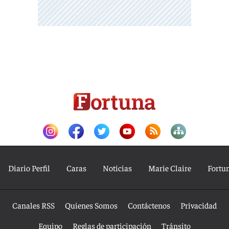
Diario Perfil
Caras
Noticias
Marie Claire
Fortu
Canales RSS
Quienes Somos
Contáctenos
Privacidad
Equipo
Reglas de participación
Tránsito