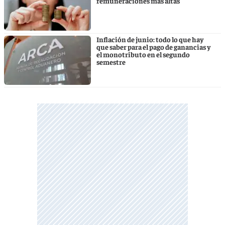
remuneraciones más altas
Inflación de junio: todo lo que hay
que saber para el pago de ganancias y
el monotributo en el segundo
semestre