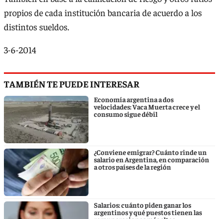
propios de cada institución bancaria de acuerdo a los
distintos sueldos.
3-6-2014
TAMBIÉN TE PUEDE INTERESAR
Economía argentina a dos
velocidades: Vaca Muerta crece y el
consumo sigue débil
¿Conviene emigrar? Cuánto rinde un
salario en Argentina, en comparación
a otros países de la región
Salarios: cuánto piden ganar los
argentinos y qué puestos tienen las