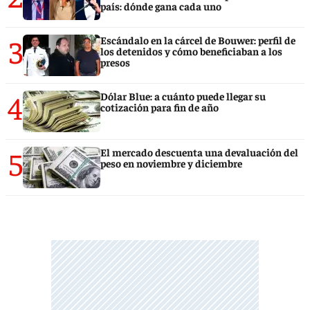
país: dónde gana cada uno
3
Escándalo en la cárcel de Bouwer: perfil de
los detenidos y cómo beneficiaban a los
presos
4
Dólar Blue: a cuánto puede llegar su
cotización para fin de año
5
El mercado descuenta una devaluación del
peso en noviembre y diciembre