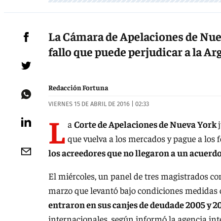
La Cámara de Apelaciones de Nue
fallo que puede perjudicar a la Ar
Redacción Fortuna
VIERNES 15 DE ABRIL DE 2016 | 02:33
L
a
Corte de Apelaciones de Nueva York
que vuelva a los mercados y pague a los
los acreedores que no llegaron a un acuerdo
El miércoles, un panel de tres magistrados co
marzo que levantó bajo condiciones medidas 
entraron en sus canjes de deudade 2005 y 2
internacionales, según informó la agencia int