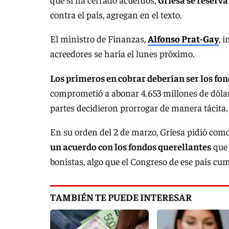
contra el país, agregan en el texto.
El ministro de Finanzas,
Alfonso Prat-Gay
, 
acreedores se haría el lunes próximo.
Los primeros en cobrar deberían ser los fo
comprometió a abonar 4.653 millones de dólare
partes decidieron prorrogar de manera tácita.
En su orden del 2 de marzo, Griesa pidió com
un acuerdo con los fondos querellantes
que 
bonistas, algo que el Congreso de ese país cum
TAMBIÉN TE PUEDE INTERESAR