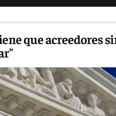
iene que acreedores si
ar"