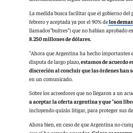
La medida busca facilitar que el gobierno del
febrero y aceptada ya por el 90% de
los demand
llamados"buitres") que no habían aprobado esa
8.250 millones de dólares.
"Ahora que Argentina ha hecho importantes es
disputa de largo plazo,
estamos de acuerdo en
discreción al concluir que las órdenes han 
en un comunicado.
Sobre los acreedores que no llegaron a un acue
a aceptar la oferta argentina y que "son lib
incluyendo quizás litigar, para proteger sus d
Ahora bien, en caso de que Argentina no cum
que sí ha cerrado acuerdos,
Griesa se reserva