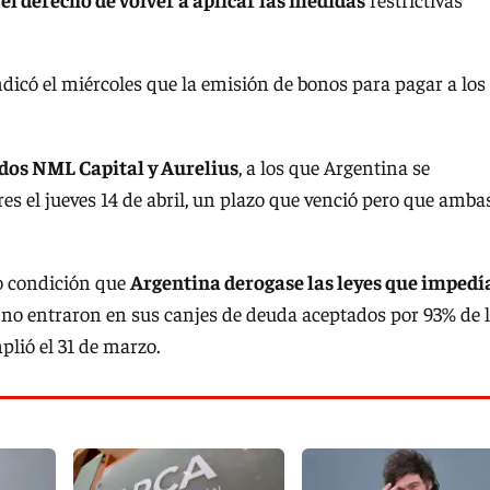
indicó el miércoles que la emisión de bonos para pagar a los
ndos NML Capital y Aurelius
, a los que Argentina se
s el jueves 14 de abril, un plazo que venció pero que amba
o condición que
Argentina derogase las leyes que impedí
no entraron en sus canjes de deuda aceptados por 93% de 
plió el 31 de marzo.