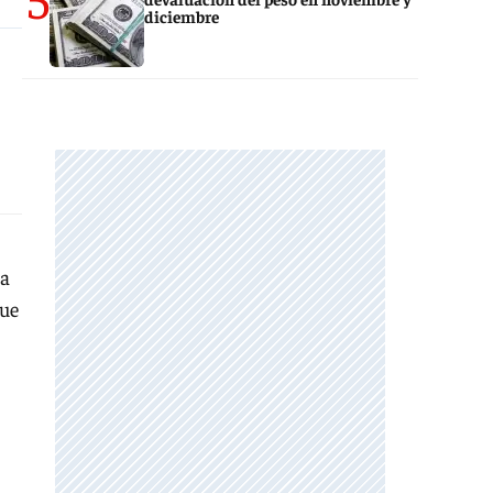
diciembre
ra
que