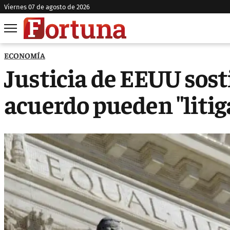
viernes 07 de agosto de 2026
ECONOMÍA
Justicia de EEUU sost
acuerdo pueden "litig