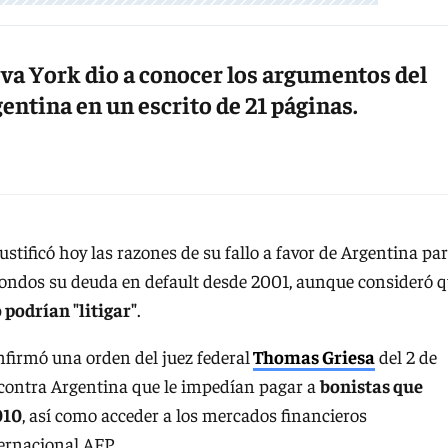
va York dio a conocer los argumentos del
gentina en un escrito de 21 páginas.
justificó hoy las razones de su fallo a favor de Argentina pa
 fondos su deuda en default desde 2001, aunque consideró 
 podrían "litigar"
.
nfirmó una orden del juez federal
Thomas Griesa
del 2 de
contra Argentina que le impedían pagar a
bonistas que
010
, así como acceder a los mercados financieros
ernacional AFP.