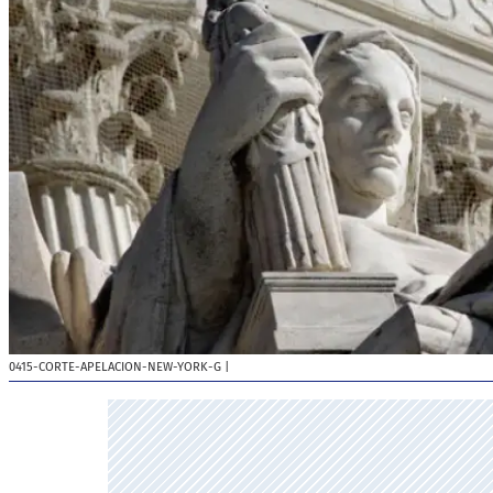
0415-CORTE-APELACION-NEW-YORK-G
|