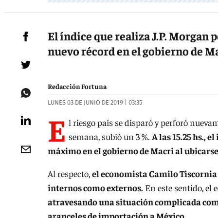
El índice que realiza J.P. Morgan 
nuevo récord en el gobierno de M
Redacción Fortuna
LUNES 03 DE JUNIO DE 2019 | 03:35
E
l riesgo país se disparó y perforó nuevam
semana, subió un 3 %.
A las 15.25 hs., 
máximo en el gobierno de Macri al ubicarse 
Al respecto,
el economista Camilo Tiscornia s
internos como externos.
En este sentido, el
atravesando una situación complicada com
aranceles de importación a México.