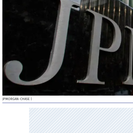
JPMORGAN-CHASE
|