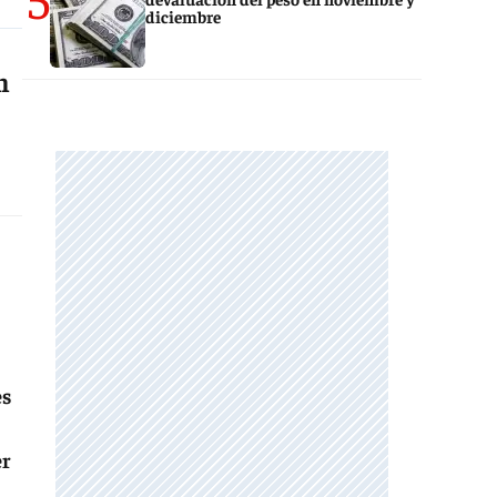
diciembre
n
es
er