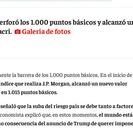
perforó los 1.000 puntos básicos y alcanzó u
acri.
Galería de fotos
ente la barrera de los 1.000 puntos básicos. En el inicio de
el índice que realiza J.P. Morgan, alcanzó un nuevo valor
en 1.015 puntos básicos.
eñaló que la suba del riesgo país se debe tanto a factor
 economista explicó que, en estos momentos,
el mundo está
o consecuencia del anuncio de Trump de querer impon