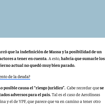
rcó que la indefinición de Massa y la posibilidad de un
ctores a tener en cuenta
. A esto,
habría que sumarle los
bierno actual no quedó muy bien parado.
mento de la deuda?
 posible causa el “riesgo jurídico”.
Cabe recordar que
se
tados adversos para el país.
Tal es el caso de Aerolíneas
ina y el de YPF, que parece que va en camino a tener otro