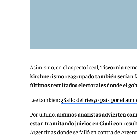
Asimismo, en el aspecto local,
Tiscornia rema
kirchnerismo reagrupado también serían fa
últimos resultados electorales donde el go
Lee también:
¿Salto del riesgo país por el au
Por último,
algunos analistas advierten como
están tramitando juicios en Ciadi con resul
Argentinas donde se falló en contra de Argent