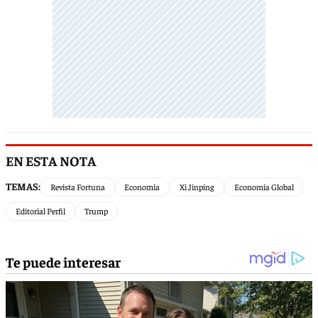
EN ESTA NOTA
TEMAS:
Revista Fortuna
Economía
Xi Jinping
Economía Global
Editorial Perfil
Trump