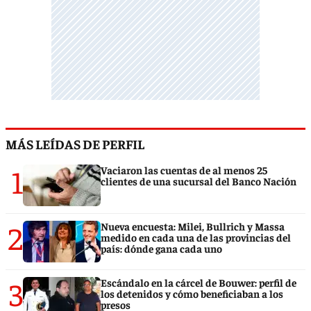
MÁS LEÍDAS DE PERFIL
1
Vaciaron las cuentas de al menos 25
clientes de una sucursal del Banco Nación
2
Nueva encuesta: Milei, Bullrich y Massa
medido en cada una de las provincias del
país: dónde gana cada uno
3
Escándalo en la cárcel de Bouwer: perfil de
los detenidos y cómo beneficiaban a los
presos