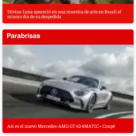
Silvina Luna apareció en una muestra de arte en Brasil el
mismo día de su despedida
Así es el nuevo Mercedes-AMG GT 63 4MATIC+ Coupé