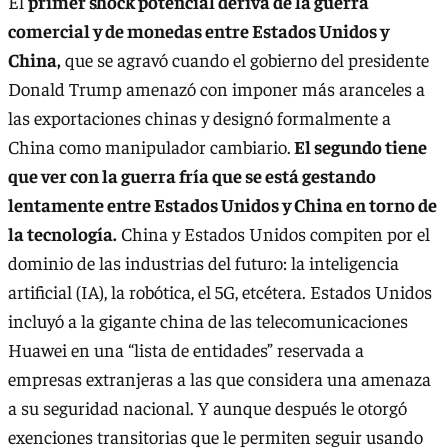
El
primer shock potencial deriva de la guerra
comercial y de monedas entre Estados Unidos y
China,
que se agravó cuando el gobierno del presidente
Donald Trump amenazó con imponer más aranceles a
las exportaciones chinas y designó formalmente a
China como manipulador cambiario.
El segundo tiene
que ver con la guerra fría que se está gestando
lentamente entre Estados Unidos y China en torno de
la tecnología.
China y Estados Unidos compiten por el
dominio de las industrias del futuro: la inteligencia
artificial (IA), la robótica, el 5G, etcétera. Estados Unidos
incluyó a la gigante china de las telecomunicaciones
Huawei en una “lista de entidades” reservada a
empresas extranjeras a las que considera una amenaza
a su seguridad nacional. Y aunque después le otorgó
exenciones transitorias que le permiten seguir usando