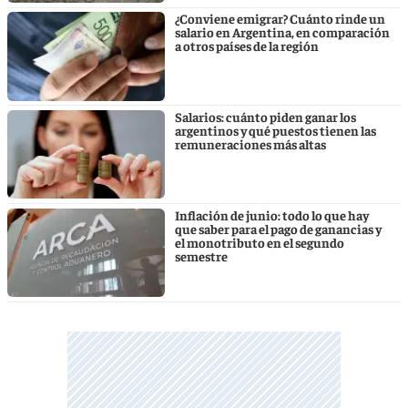
¿Conviene emigrar? Cuánto rinde un
salario en Argentina, en comparación
a otros países de la región
Salarios: cuánto piden ganar los
argentinos y qué puestos tienen las
remuneraciones más altas
Inflación de junio: todo lo que hay
que saber para el pago de ganancias y
el monotributo en el segundo
semestre