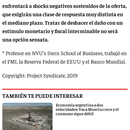
enfrentará a shocks negativos sostenidos de la oferta,
que exigirán una clase de respuesta muy distinta en
el mediano plazo. Tratar de deshacer el daño con un
estímulo monetario y fiscal interminable no será
una opción sensata.
* Profesor en NYU’s Stern School of Business, trabajó en
el FMI, la Reserva Federal de EEUU y el Banco Mundial.
Copyright: Project Syndicate, 2019
TAMBIÉN TE PUEDE INTERESAR
Economía argentina a dos
velocidades: Vaca Muerta crece y el
consumo sigue débil