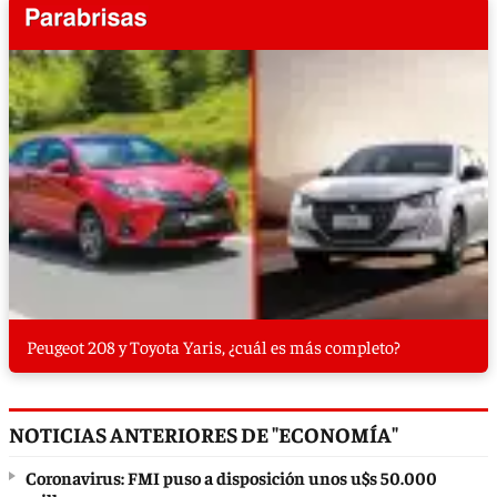
Peugeot 208 y Toyota Yaris, ¿cuál es más completo?
NOTICIAS ANTERIORES DE "ECONOMÍA"
Coronavirus: FMI puso a disposición unos u$s 50.000