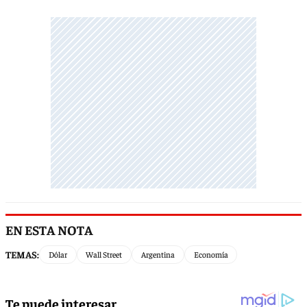
EN ESTA NOTA
TEMAS:
Dólar
Wall Street
Argentina
Economía