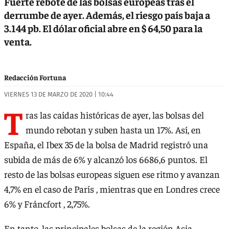
Fuerte rebote de las bolsas europeas tras el
derrumbe de ayer. Además, el riesgo país baja a
3.144 pb. El dólar oficial abre en $ 64,50 para la
venta.
Redacción Fortuna
VIERNES 13 DE MARZO DE 2020 | 10:44
T
ras las caídas históricas de ayer, las bolsas del
mundo rebotan y suben hasta un 17%. Así, en
España, el Ibex 35 de la bolsa de Madrid registró una
subida de más de 6% y alcanzó los 6686,6 puntos. El
resto de las bolsas europeas siguen ese ritmo y avanzan
4,7% en el caso de París , mientras que en Londres crece
6% y Fráncfort , 2,75%.
En tanto, las principales bolsas de la región Asia-