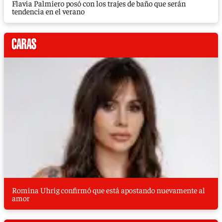
Flavia Palmiero posó con los trajes de baño que serán
tendencia en el verano
Romina Uhrig confirmó que está apostando nuevamente al
amor