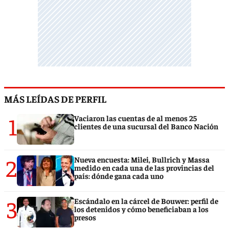
MÁS LEÍDAS DE PERFIL
1
Vaciaron las cuentas de al menos 25
clientes de una sucursal del Banco Nación
2
Nueva encuesta: Milei, Bullrich y Massa
medido en cada una de las provincias del
país: dónde gana cada uno
3
Escándalo en la cárcel de Bouwer: perfil de
los detenidos y cómo beneficiaban a los
presos