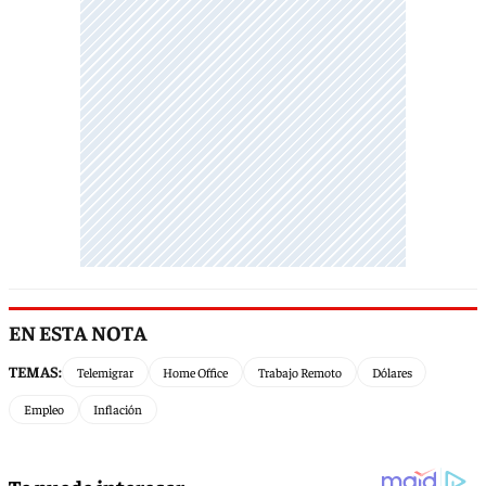
EN ESTA NOTA
TEMAS:
Telemigrar
Home Office
Trabajo Remoto
Dólares
Empleo
Inflación