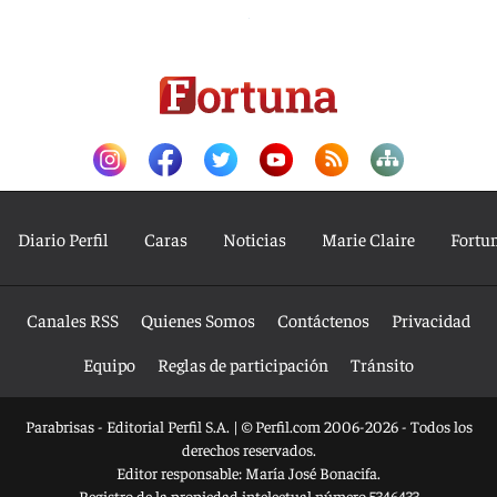
Diario Perfil
Caras
Noticias
Marie Claire
Fortu
Canales RSS
Quienes Somos
Contáctenos
Privacidad
Equipo
Reglas de participación
Tránsito
Parabrisas - Editorial Perfil S.A.
| © Perfil.com 2006-2026 - Todos los
derechos reservados.
Editor responsable: María José Bonacifa.
Registro de la propiedad intelectual número 5346433