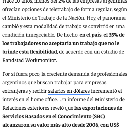
Hace 10 años, menos del 2% de las empresas argentinas
ofrecían opciones de teletrabajo de forma regular, según
el Ministerio de Trabajo de la Nación. Hoy, el panorama
cambió y esta modalidad de trabajo se convirtió en una
condición innegociable. De hecho,
en el país, el 35% de
los trabajadores no aceptaría un trabajo que no le
brinde esta flexibilidad
, de acuerdo con un estudio de
Randstad Workmonitor.
Por si fuera poco, la creciente demanda de profesionales
argentinos que buscan trabajar para empresas
extranjeras y recibir
salarios en dólares
incrementó el
interés en el home office. Un informe del Ministerio de
Relaciones exteriores reveló que
las exportaciones de
Servicios Basados en el Conocimiento (SBC)
alcanzaron su valor más alto desde 2006, con US$