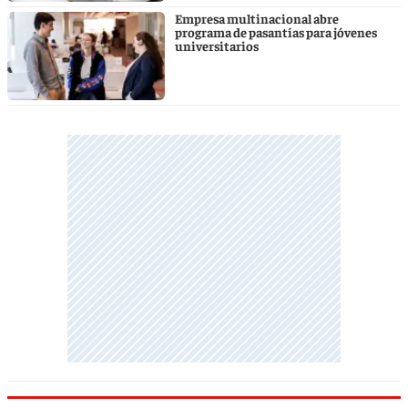
Empresa multinacional abre
programa de pasantías para jóvenes
universitarios