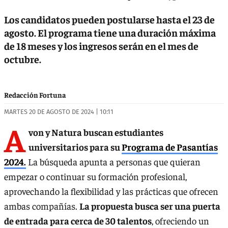
Los candidatos pueden postularse hasta el 23 de
agosto. El programa tiene una duración máxima
de 18 meses y los ingresos serán en el mes de
octubre.
Redacción Fortuna
MARTES 20 DE AGOSTO DE 2024 | 10:11
A
von y Natura buscan estudiantes
universitarios para su
Programa de Pasantías
2024.
La búsqueda apunta a personas que quieran
empezar o continuar su formación profesional,
aprovechando la flexibilidad y las prácticas que ofrecen
ambas compañías.
La propuesta busca ser una puerta
de entrada para cerca de 30 talentos
, ofreciendo un