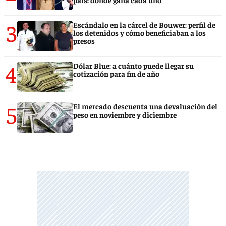
3
Escándalo en la cárcel de Bouwer: perfil de
los detenidos y cómo beneficiaban a los
presos
4
Dólar Blue: a cuánto puede llegar su
cotización para fin de año
5
El mercado descuenta una devaluación del
peso en noviembre y diciembre