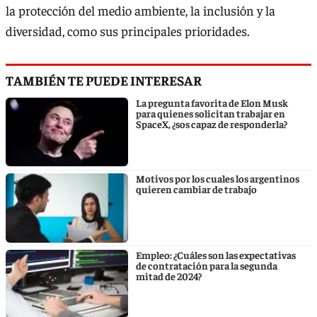
la protección del medio ambiente, la inclusión y la
diversidad, como sus principales prioridades.
TAMBIÉN TE PUEDE INTERESAR
La pregunta favorita de Elon Musk
para quienes solicitan trabajar en
SpaceX, ¿sos capaz de responderla?
Motivos por los cuales los argentinos
quieren cambiar de trabajo
Empleo: ¿Cuáles son las expectativas
de contratación para la segunda
mitad de 2024?