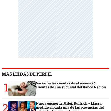
MÁS LEÍDAS DE PERFIL
1
Vaciaron las cuentas de al menos 25
clientes de una sucursal del Banco Nación
2
Nueva encuesta: Milei, Bullrich y Massa
medido en cada una de las provincias del
país: dónde gana cada uno