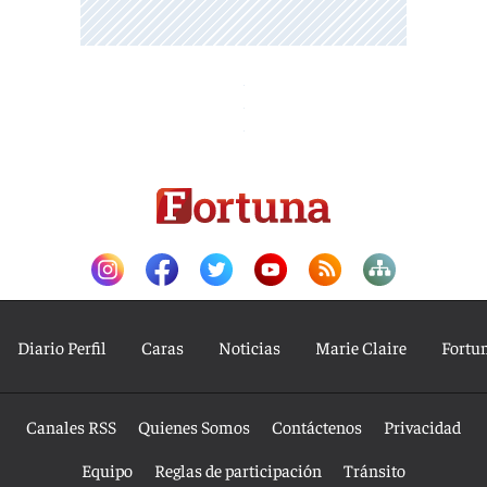
Diario Perfil
Caras
Noticias
Marie Claire
Fortu
Canales RSS
Quienes Somos
Contáctenos
Privacidad
Equipo
Reglas de participación
Tránsito