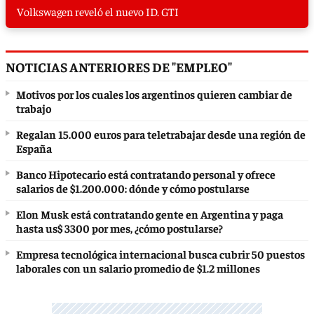
Volkswagen reveló el nuevo ID. GTI
NOTICIAS ANTERIORES DE "EMPLEO"
Motivos por los cuales los argentinos quieren cambiar de
trabajo
Regalan 15.000 euros para teletrabajar desde una región de
España
Banco Hipotecario está contratando personal y ofrece
salarios de $1.200.000: dónde y cómo postularse
Elon Musk está contratando gente en Argentina y paga
hasta us$ 3300 por mes, ¿cómo postularse?
Empresa tecnológica internacional busca cubrir 50 puestos
laborales con un salario promedio de $1.2 millones