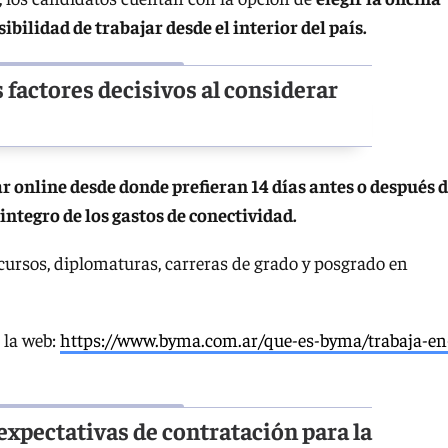
sibilidad de trabajar desde el interior del país.
s factores decisivos al considerar
r online desde donde prefieran 14 días antes o después 
integro de los gastos de conectividad.
 cursos, diplomaturas, carreras de grado y posgrado en
 la web:
https://www.byma.com.ar/que-es-byma/trabaja-en
expectativas de contratación para la