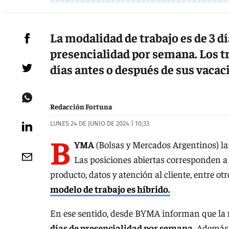
La modalidad de trabajo es de 3 dí
presencialidad por semana. Los t
días antes o después de sus vaca
Redacción Fortuna
LUNES 24 DE JUNIO DE 2024 | 10:33
B
YMA
(Bolsas y Mercados Argentinos) l
Las posiciones abiertas corresponden a 
producto, datos y atención al cliente, entre ot
modelo de trabajo es híbrido.
En ese sentido, desde BYMA informan que la
días de presencialidad por semana
. Además