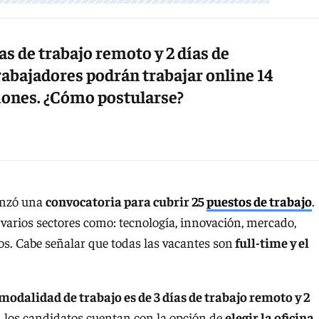
as de trabajo remoto y 2 días de
rabajadores podrán trabajar online 14
ciones. ¿Cómo postularse?
anzó una
convocatoria para cubrir 25
puestos de trabajo
.
varios sectores como: tecnología, innovación, mercado,
ros. Cabe señalar que todas las vacantes son
full-time y el
modalidad de trabajo es de 3 días de trabajo remoto y 2
, los candidatos cuentan con la opción de
elegir la oficina