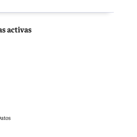
as activas
Datos