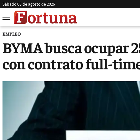
sábado 08 de agosto de 2026
EMPLEO
BYMA busca ocupar 25
con contrato full-tim