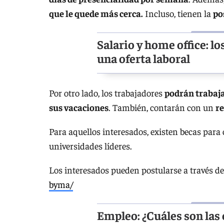
que le quede más cerca.
Incluso, tienen la
po
Salario y home office: lo
una oferta laboral
Por otro lado, los trabajadores
podrán trabaja
sus vacaciones
. También, contarán con un
re
Para aquellos interesados, existen becas para
universidades líderes.
Los interesados pueden postularse a través de
byma/
Empleo: ¿Cuáles son las 