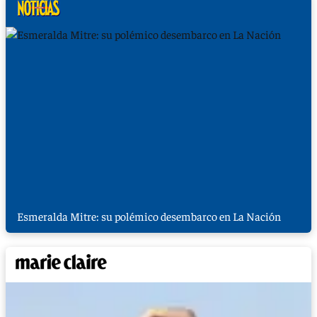
Esmeralda Mitre: su polémico desembarco en La Nación