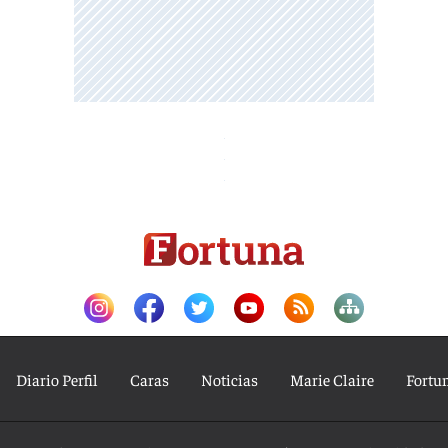
Diario Perfil
Caras
Noticias
Marie Claire
Fortu