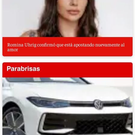
Romina Uhrig confirmó que está apostando nuevamente al
amor