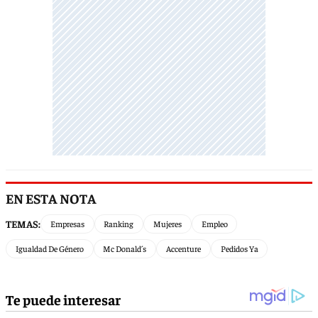
EN ESTA NOTA
TEMAS:
Empresas
Ranking
Mujeres
Empleo
Igualdad De Género
Mc Donald´s
Accenture
Pedidos Ya