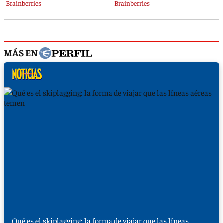
MÁS EN
Qué es el skiplagging: la forma de viajar que las líneas