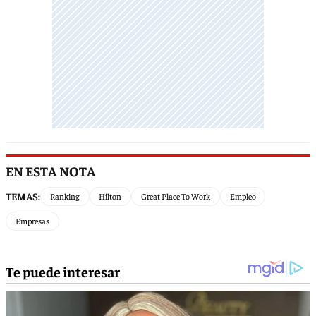
EN ESTA NOTA
TEMAS:
Ranking
Hilton
Great Place To Work
Empleo
Empresas