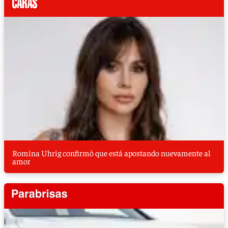
Romina Uhrig confirmó que está apostando nuevamente al
amor