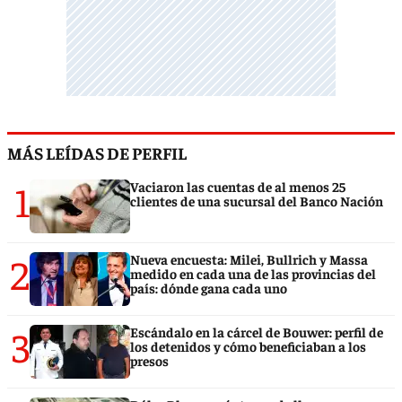
MÁS LEÍDAS DE PERFIL
1
Vaciaron las cuentas de al menos 25
clientes de una sucursal del Banco Nación
2
Nueva encuesta: Milei, Bullrich y Massa
medido en cada una de las provincias del
país: dónde gana cada uno
3
Escándalo en la cárcel de Bouwer: perfil de
los detenidos y cómo beneficiaban a los
presos