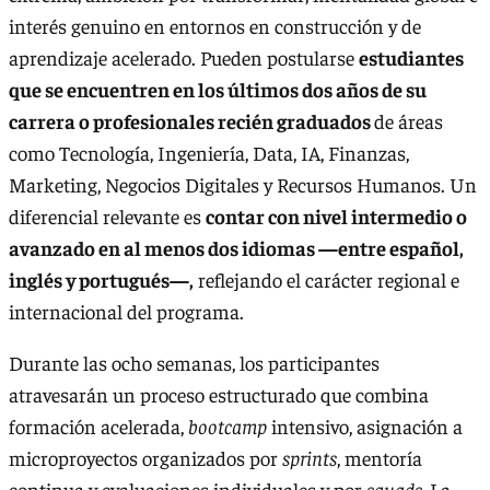
interés genuino en entornos en construcción y de
aprendizaje acelerado. Pueden postularse
estudiantes
que se encuentren en los últimos dos años de su
carrera o profesionales recién graduados
de áreas
como Tecnología, Ingeniería, Data, IA, Finanzas,
Marketing, Negocios Digitales y Recursos Humanos. Un
diferencial relevante es
contar con nivel intermedio o
avanzado en al menos dos idiomas —entre español,
inglés y portugués—,
reflejando el carácter regional e
internacional del programa.
Durante las ocho semanas, los participantes
atravesarán un proceso estructurado que combina
formación acelerada,
bootcamp
intensivo, asignación a
microproyectos organizados por
sprints
, mentoría
continua y evaluaciones individuales y por
squads.
La