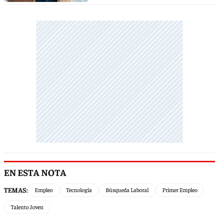
EN ESTA NOTA
TEMAS:
Empleo
Tecnología
Búsqueda Laboral
Primer Empleo
Talento Joven