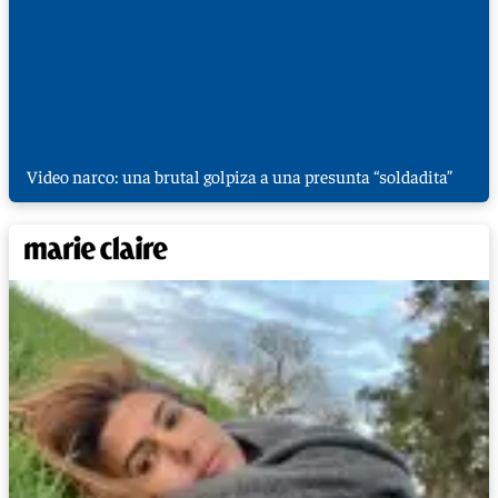
Video narco: una brutal golpiza a una presunta “soldadita”