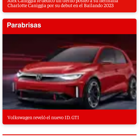
Alex Caniggia le dedicó un tierno posteo a su hermana
Charlotte Caniggia por su debut en el Bailando 2023
Volkswagen reveló el nuevo ID. GTI