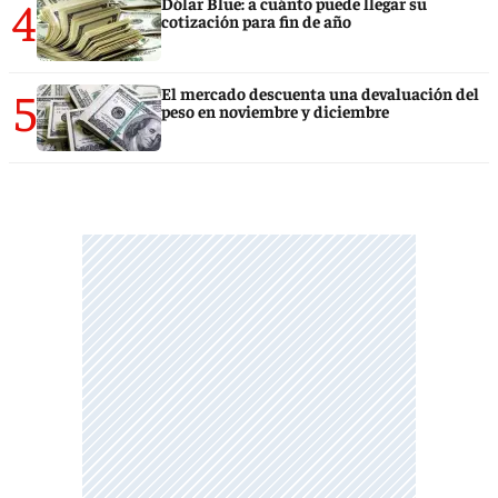
4
Dólar Blue: a cuánto puede llegar su
cotización para fin de año
5
El mercado descuenta una devaluación del
peso en noviembre y diciembre