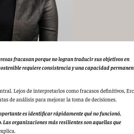
presas fracasan porque no logran traducir sus objetivos en
 sostenible requiere consistencia y una capacidad permanen
tral. Lejos de interpretarlos como fracasos definitivos, Erc
tas de análisis para mejorar la toma de decisiones.
importante es identificar rápidamente qué no funcionó,
o. Las organizaciones más resilientes son aquellas que
explica.