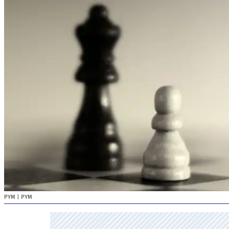
PYM
| PYM