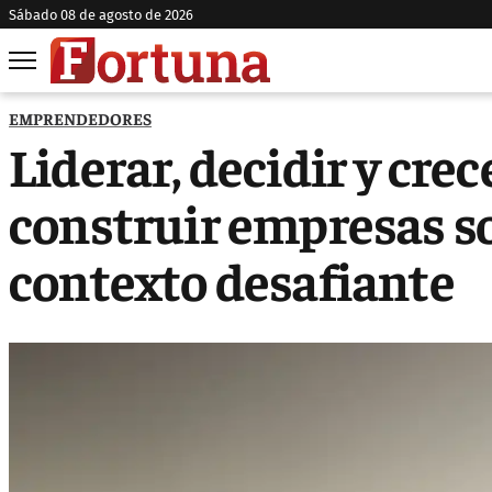
sábado 08 de agosto de 2026
EMPRENDEDORES
Liderar, decidir y crec
construir empresas s
contexto desafiante