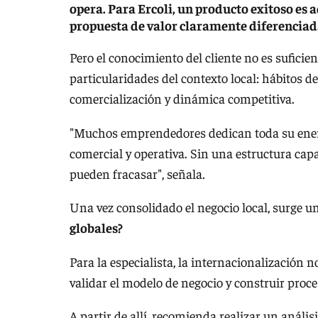
opera. Para Ercoli, un producto exitoso es 
propuesta de valor claramente diferenciad
Pero el conocimiento del cliente no es sufici
particularidades del contexto local: hábitos d
comercialización y dinámica competitiva.
"Muchos emprendedores dedican toda su energí
comercial y operativa. Sin una estructura capa
pueden fracasar", señala.
Una vez consolidado el negocio local, surge 
globales?
Para la especialista, la internacionalización 
validar el modelo de negocio y construir proce
A partir de allí, recomienda realizar un análi