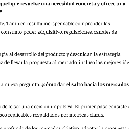
aquel que resuelve una necesidad concreta y ofrece una
a.
ente. También resulta indispensable comprender las
e consumo, poder adquisitivo, regulaciones, canales de
a al desarrollo del producto y descuidan la estrategia
z de llevar la propuesta al mercado, incluso las mejores id
una nueva pregunta:
¿cómo dar el salto hacia los mercados
no debe ser una decisión impulsiva. El primer paso consiste 
sos replicables respaldados por métricas claras.
sis profundo de los mercados objetivo, adaptar la propuesta 