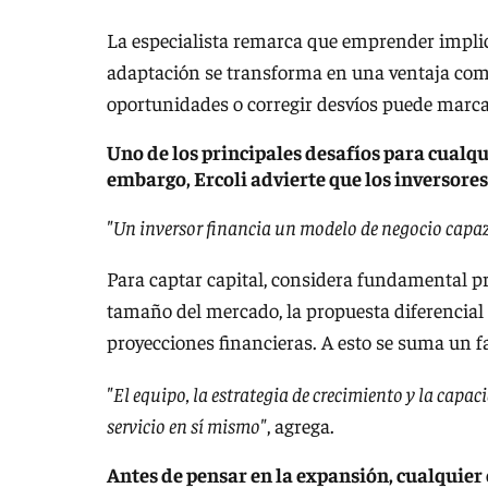
La especialista remarca que emprender impli
adaptación se transforma en una ventaja comp
oportunidades o corregir desvíos puede marcar
Uno de los principales desafíos para cualq
embargo, Ercoli advierte que los inversor
"Un inversor financia un modelo de negocio capaz 
Para captar capital, considera fundamental pr
tamaño del mercado, la propuesta diferencial 
proyecciones financieras. A esto se suma un f
"El equipo, la estrategia de crecimiento y la capa
servicio en sí mismo"
, agrega.
Antes de pensar en la expansión, cualquie