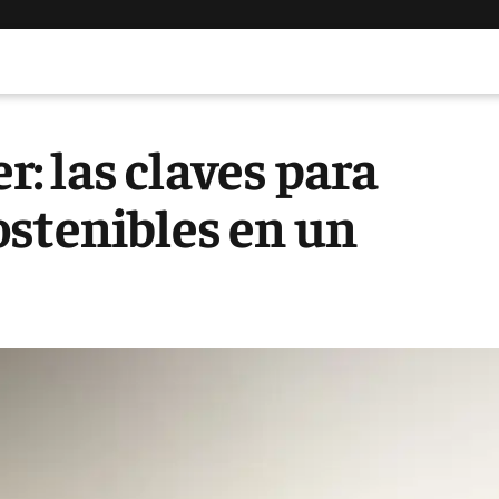
er: las claves para
ostenibles en un