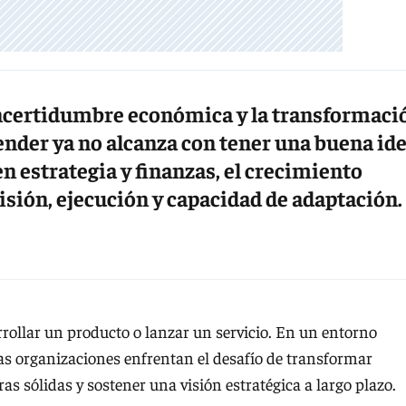
incertidumbre económica y la transformaci
nder ya no alcanza con tener una buena ide
en estrategia y finanzas, el crecimiento
sión, ejecución y capacidad de adaptación.
llar un producto o lanzar un servicio. En un entorno
as organizaciones enfrentan el desafío de transformar
as sólidas y sostener una visión estratégica a largo plazo.