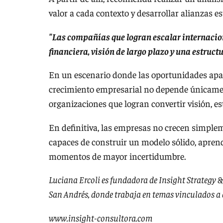
valor a cada contexto y desarrollar alianzas es
"Las compañías que logran escalar internaci
financiera, visión de largo plazo y una estruc
En un escenario donde las oportunidades apar
crecimiento empresarial no depende únicament
organizaciones que logran convertir visión, es
En definitiva, las empresas no crecen simple
capaces de construir un modelo sólido, aprend
momentos de mayor incertidumbre.
Luciana Ercoli es fundadora de Insight Strategy &
San Andrés, donde trabaja en temas vinculados a e
www.insight-consultora.com