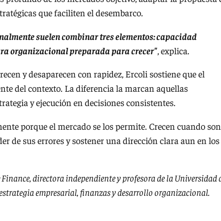
tratégicas que faciliten el desembarco.
onalmente suelen combinar tres elementos: capacidad
tura organizacional preparada para crecer"
, explica.
ecen y desaparecen con rapidez, Ercoli sostiene que el
e del contexto. La diferencia la marcan aquellas
trategia y ejecución en decisiones consistentes.
mente porque el mercado se los permite. Crecen cuando son
er de sus errores y sostener una dirección clara aun en los
 Finance, directora independiente y profesora de la Universidad 
strategia empresarial, finanzas y desarrollo organizacional.