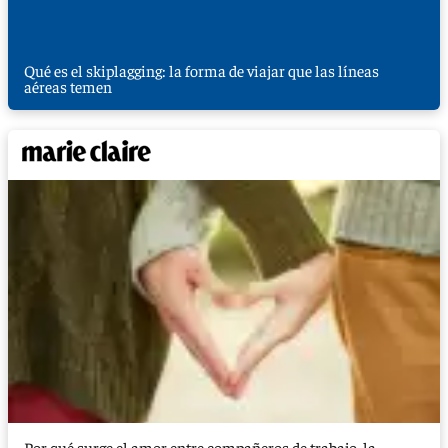
Qué es el skiplagging: la forma de viajar que las líneas
aéreas temen
Por qué surge el amor entre compañeros de trabajo, la