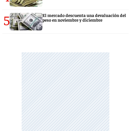
5
El mercado descuenta una devaluación del
peso en noviembre y diciembre