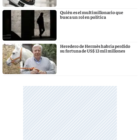
Quién es el multimillonario que
busca un rol en política
Heredero de Hermès habría perdido
su fortuna de US$ 13 mil millones