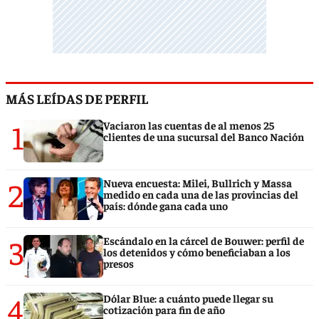
MÁS LEÍDAS DE PERFIL
1
Vaciaron las cuentas de al menos 25
clientes de una sucursal del Banco Nación
2
Nueva encuesta: Milei, Bullrich y Massa
medido en cada una de las provincias del
país: dónde gana cada uno
3
Escándalo en la cárcel de Bouwer: perfil de
los detenidos y cómo beneficiaban a los
presos
4
Dólar Blue: a cuánto puede llegar su
cotización para fin de año