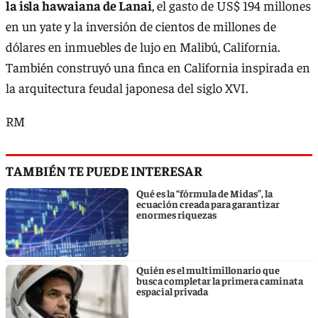
la isla hawaiana de Lanai
, el gasto de US$ 194 millones
en un yate y la inversión de cientos de millones de
dólares en inmuebles de lujo en Malibú, California.
También construyó una finca en California inspirada en
la arquitectura feudal japonesa del siglo XVI.
RM
TAMBIÉN TE PUEDE INTERESAR
Qué es la “fórmula de Midas”, la
ecuación creada para garantizar
enormes riquezas
Quién es el multimillonario que
busca completar la primera caminata
espacial privada