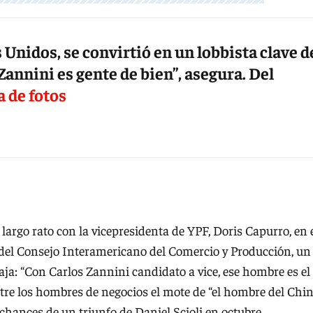
 Unidos, se convirtió en un lobbista clave d
“Zannini es gente de bien”, asegura. Del
a de fotos
 largo rato con la vicepresidenta de YPF, Doris Capurro, en 
o del Consejo Interamericano del Comercio y Producción, un
baja: “Con Carlos Zannini candidato a vice, ese hombre es el
tre los hombres de negocios el mote de “el hombre del Chin
chances de un triunfo de Daniel Scioli en octubre.