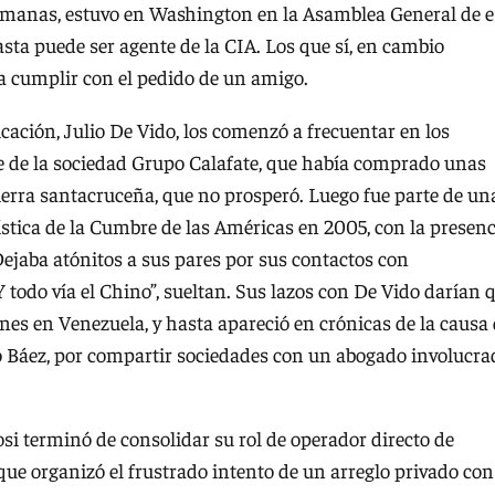
emanas, estuvo en Washington en la Asamblea General de e
sta puede ser agente de la CIA. Los que sí, en cambio
a cumplir con el pedido de un amigo.
cación, Julio De Vido, los comenzó a frecuentar en los
e de la sociedad Grupo Calafate, que había comprado unas
ierra santacruceña, que no prosperó. Luego fue parte de un
stica de la Cumbre de las Américas en 2005, con la presenc
ejaba atónitos a sus pares por sus contactos con
 todo vía el Chino”, sueltan. Sus lazos con De Vido darían 
es en Venezuela, y hasta apareció en crónicas de la causa
o Báez, por compartir sociedades con un abogado involucra
osi terminó de consolidar su rol de operador directo de
ue organizó el frustrado intento de un arreglo privado con