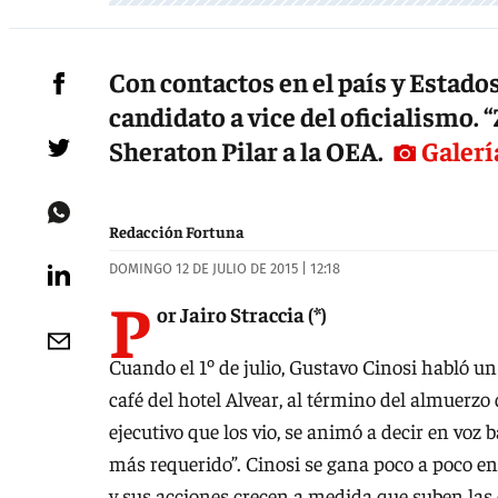
Con contactos en el país y Estados
candidato a vice del oficialismo. 
Sheraton Pilar a la OEA.
Galerí
Redacción Fortuna
DOMINGO 12 DE JULIO DE 2015 | 12:18
P
or Jairo Straccia (*)
Cuando el 1º de julio, Gustavo Cinosi habló un
café del hotel Alvear, al término del almuerz
ejecutivo que los vio, se animó a decir en voz 
más requerido”. Cinosi se gana poco a poco en
y sus acciones crecen a medida que suben las 