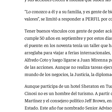
“Lo conozco a él y a su familia, y es gente de 
valores”, se limitó a responder a PERFIL por c
Tener buenos vínculos con gente de poder acá 
cumple 50 años en septiembre y por estos dí
el puente: en los noventa tenía un taller que 
arreglaba para viajar a ferias internacionales
Alfredo Coto y luego ligarse a Juan Mirenna p
de las acciones. Aunque no realiza tareas ejecut
mundo de los negocios, la Justicia, la diplomac
Aunque participa de un hotel Sheraton en T
Cinosi no es un hombre del turismo. A parti
Martínez y el consejero político Jeff Brown, e
Estado. Este año fue nombrado Senior Advisor