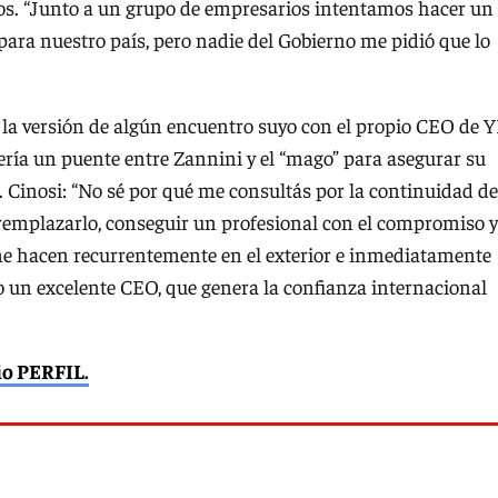
dos. “Junto a un grupo de empresarios intentamos hacer un
para nuestro país, pero nadie del Gobierno me pidió que lo
 la versión de algún encuentro suyo con el propio CEO de Y
ería un puente entre Zannini y el “mago” para asegurar su
. Cinosi: “No sé por qué me consultás por la continuidad de
n remplazarlo, conseguir un profesional con el compromiso y
 me hacen recurrentemente en el exterior e inmediatamente
 un excelente CEO, que genera la confianza internacional
rio PERFIL.