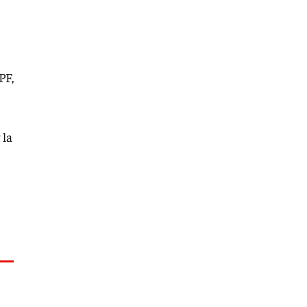
PF,
 la