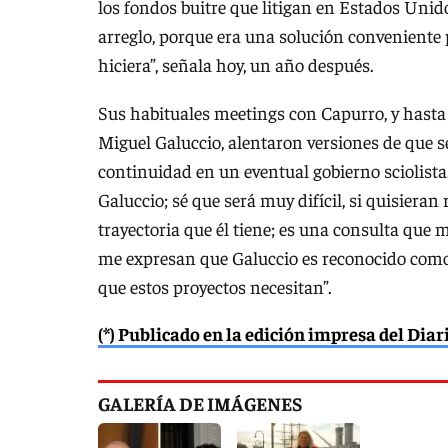
los fondos buitre que litigan en Estados Uni
arreglo, porque era una solución conveniente 
hiciera”, señala hoy, un año después.
Sus habituales meetings con Capurro, y hasta
Miguel Galuccio, alentaron versiones de que s
continuidad en un eventual gobierno sciolista
Galuccio; sé que será muy difícil, si quisiera
trayectoria que él tiene; es una consulta que
me expresan que Galuccio es reconocido como
que estos proyectos necesitan”.
(*) Publicado en la edición impresa del Dia
GALERÍA DE IMÁGENES