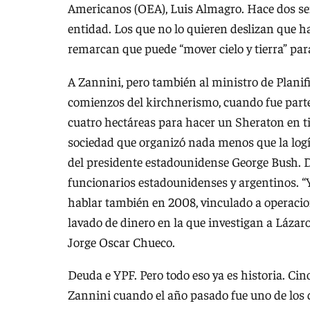
Americanos (OEA), Luis Almagro. Hace dos s
entidad. Los que no lo quieren deslizan que ha
remarcan que puede “mover cielo y tierra” par
A Zannini, pero también al ministro de Planifi
comienzos del kirchnerismo, cuando fue part
cuatro hectáreas para hacer un Sheraton en t
sociedad que organizó nada menos que la logí
del presidente estadounidense George Bush. D
funcionarios estadounidenses y argentinos. “Y
hablar también en 2008, vinculado a operacion
lavado de dinero en la que investigan a Lázar
Jorge Oscar Chueco.
Deuda e YPF. Pero todo eso ya es historia. Cin
Zannini cuando el año pasado fue uno de los q