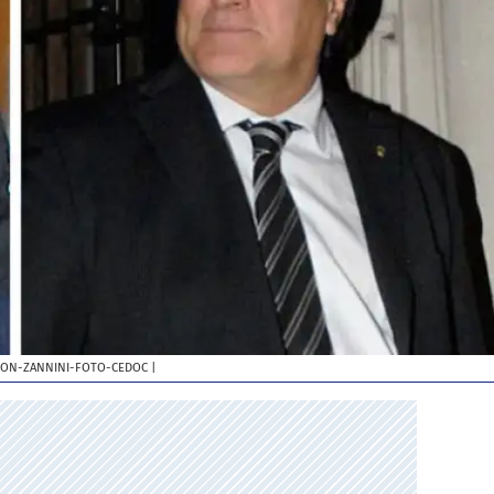
-CON-ZANNINI-FOTO-CEDOC
|