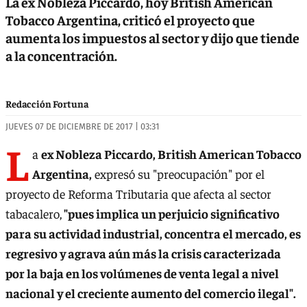
La ex Nobleza Piccardo, hoy British American
Tobacco Argentina, criticó el proyecto que
aumenta los impuestos al sector y dijo que tiende
a la concentración.
Redacción Fortuna
JUEVES 07 DE DICIEMBRE DE 2017 | 03:31
L
a
ex Nobleza Piccardo, British American Tobacco
Argentina,
expresó su "preocupación" por el
proyecto de Reforma Tributaria que afecta al sector
tabacalero,
"pues implica un perjuicio significativo
para su actividad industrial, concentra el mercado, es
regresivo y agrava aún más la crisis caracterizada
por la baja en los volúmenes de venta legal a nivel
nacional y el creciente aumento del comercio ilegal".