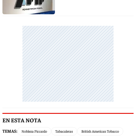
EN ESTA NOTA
TEMAS:
Nobleza Piccardo
Tabacaleras
British American Tobacco