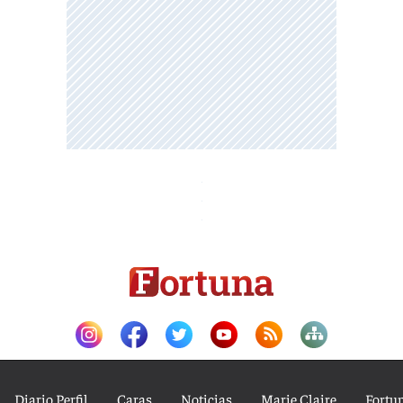
Diario Perfil
Caras
Noticias
Marie Claire
Fortu