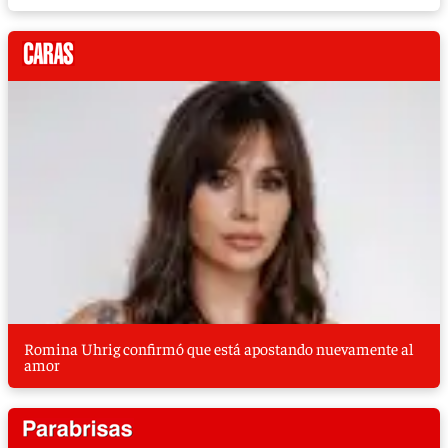
Romina Uhrig confirmó que está apostando nuevamente al
amor