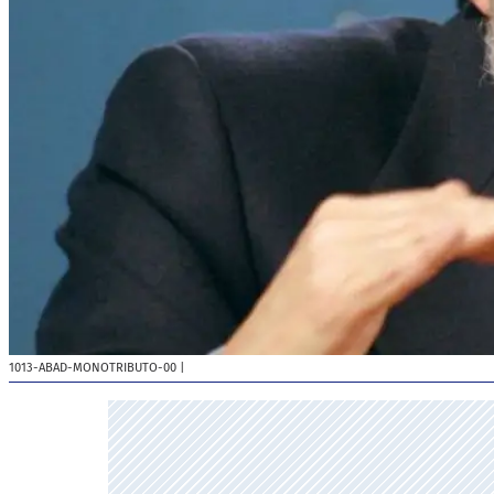
1013-ABAD-MONOTRIBUTO-00
|