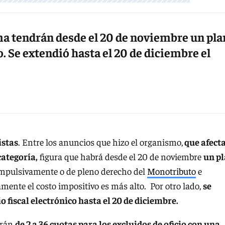
ma tendrán desde el 20 de noviembre un pla
. Se extendió hasta el 20 de diciembre el
istas
. Entre los anuncios que hizo el organismo,
que afect
categoría,
figura que habrá desde el 20 de noviembre
un p
ompulsivamente o de pleno derecho del
Monotributo
e
mente el costo impositivo es más alto. Por otro lado,
se
o fiscal electrónico hasta el 20 de diciembre.
erán
de 2 a 36 cuotas para los excluidos de oficio con una