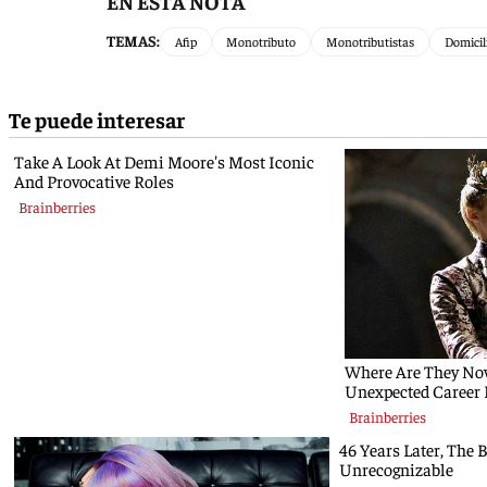
EN ESTA NOTA
TEMAS:
Afip
Monotributo
Monotributistas
Domicili