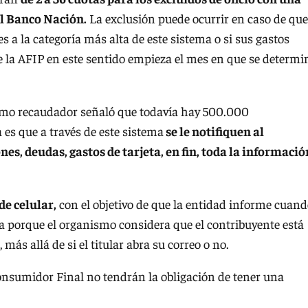
 el Banco Nación.
La exclusión puede ocurrir en caso de que
 a la categoría más alta de este sistema o si sus gastos
e la AFIP en este sentido empieza el mes en que se determi
smo recaudador señaló que todavía hay 500.000
 es que a través de este sistema
se le notifiquen al
s, deudas, gastos de tarjeta, en fin, toda la informació
e celular,
con el objetivo de que la entidad informe cuan
sta porque el organismo considera que el contribuyente está
más allá de si el titular abra su correo o no.
onsumidor Final no tendrán la obligación de tener una