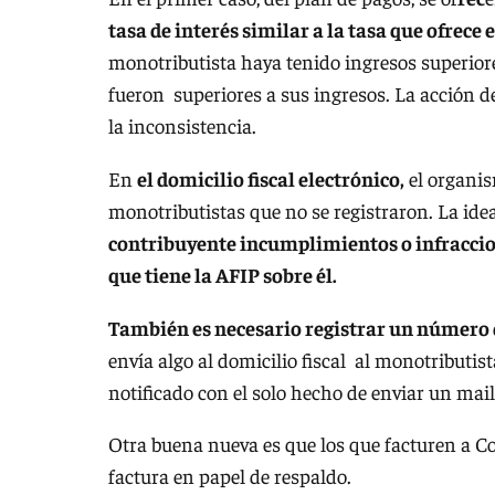
tasa de interés similar a la tasa que ofrece
monotributista haya tenido ingresos superiores
fueron superiores a sus ingresos. La acción d
la inconsistencia.
En
el domicilio fiscal electrónico,
el organi
monotributistas que no se registraron. La idea
contribuyente incumplimientos o infraccione
que tiene la AFIP sobre él.
También es necesario registrar un número d
envía algo al domicilio fiscal al monotributi
notificado con el solo hecho de enviar un mail, 
Otra buena nueva es que los que facturen a C
factura en papel de respaldo.