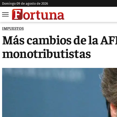
domingo 09 de agosto de 2026
IMPUESTOS
Más cambios de la AFI
monotributistas