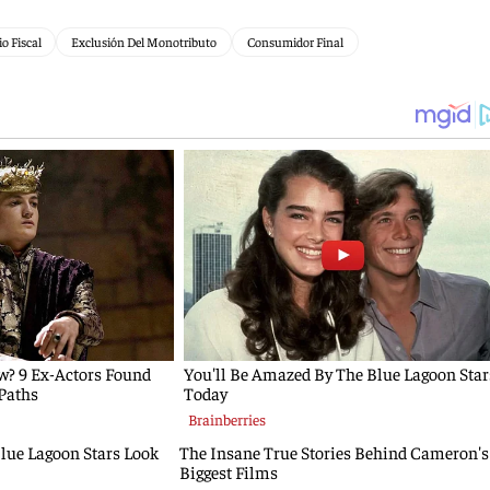
o Fiscal
Exclusión Del Monotributo
Consumidor Final