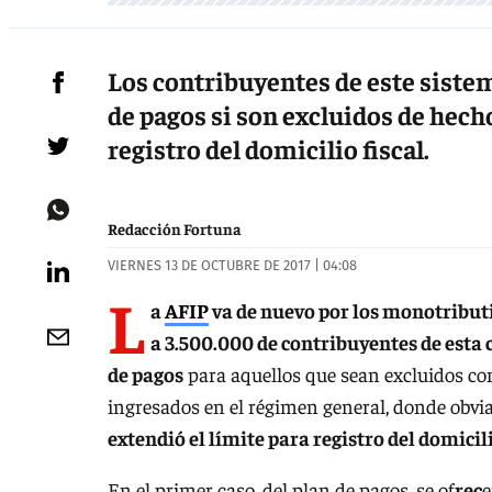
Los contribuyentes de este siste
de pagos si son excluidos de hecho
registro del domicilio fiscal.
Redacción Fortuna
VIERNES 13 DE OCTUBRE DE 2017 | 04:08
L
a
AFIP
va de nuevo por los monotribut
a 3.500.000 de contribuyentes de esta 
de pagos
para aquellos que sean excluidos c
ingresados en el régimen general, donde obvia
extendió el límite para registro del domicili
En el primer caso, del plan de pagos, se of
rec