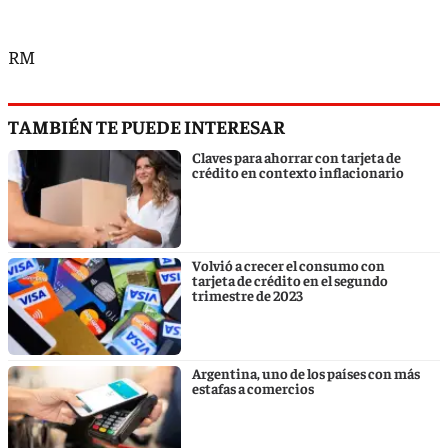
RM
TAMBIÉN TE PUEDE INTERESAR
Claves para ahorrar con tarjeta de
crédito en contexto inflacionario
Volvió a crecer el consumo con
tarjeta de crédito en el segundo
trimestre de 2023
Argentina, uno de los países con más
estafas a comercios