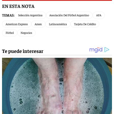
EN ESTA NOTA
TEMAS:
Selección Argentina
Asociación Del Fútbol Argentino
AFA
American Express
Amex
Latinoamérica
Tarjeta De Crédito
Fútbol
Negocios