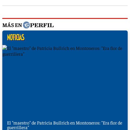
MÁS EN
El "maestro" de Patricia Bullrich en Montoneros: "Era flor de
guerrillera"