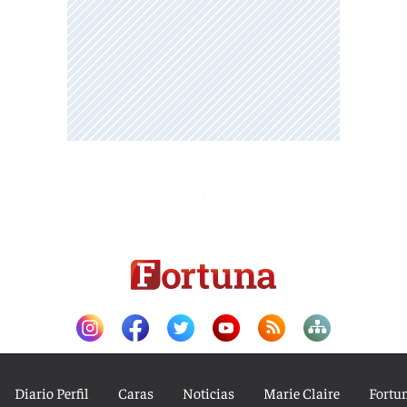
Diario Perfil
Caras
Noticias
Marie Claire
Fortu