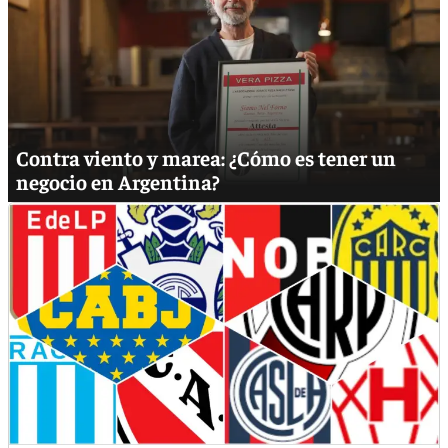
Contra viento y marea: ¿Cómo es tener un
negocio en Argentina?