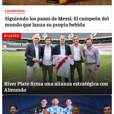
Lanzamiento
Siguiendo los pasos de Messi: El campeón del
mundo que lanza su propia bebida
Acuerdo
River Plate firma una alianza estratégica con
Almundo