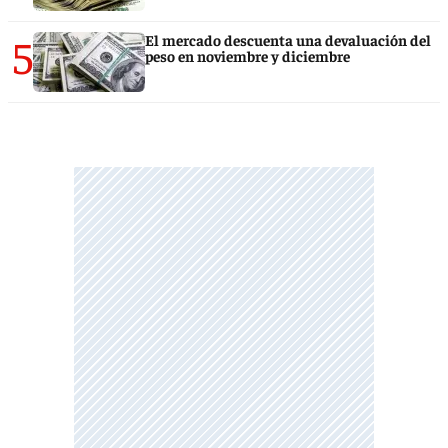
5
El mercado descuenta una devaluación del
peso en noviembre y diciembre