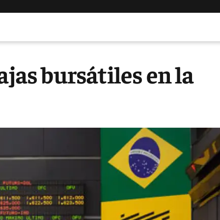
ajas bursátiles en la