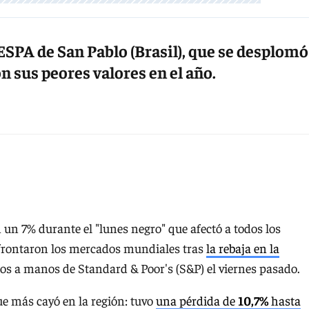
ESPA de San Pablo (Brasil), que se desplomó
n sus peores valores en el año.
un 7% durante el "lunes negro" que afectó a todos los
frontaron los mercados mundiales tras
la rebaja en la
s a manos de Standard & Poor's (S&P) el viernes pasado.
ue más cayó en la región: tuvo
una pérdida de
10,7%
hasta