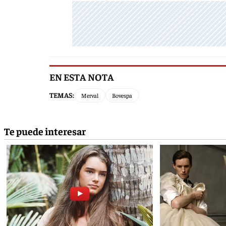
EN ESTA NOTA
TEMAS:
Merval
Bovespa