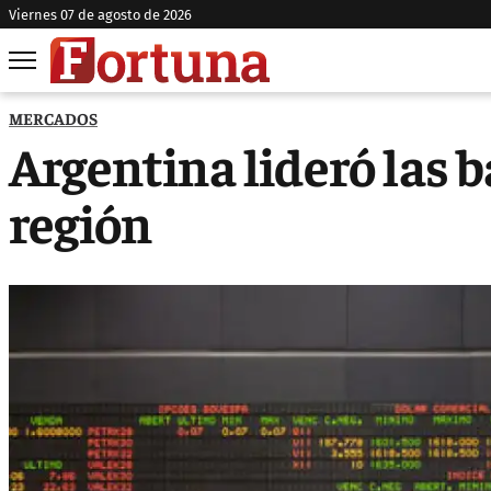
viernes 07 de agosto de 2026
MERCADOS
Argentina lideró las b
región