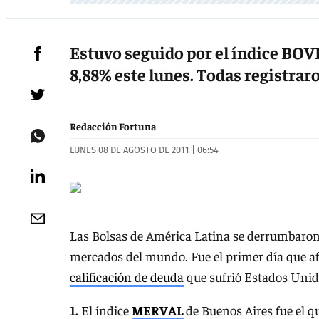
Estuvo seguido por el índice BOV
8,88% este lunes. Todas registraro
Redacción Fortuna
LUNES 08 DE AGOSTO DE 2011 | 06:54
Las Bolsas de América Latina se derrumbaron 
mercados del mundo. Fue el primer día que a
calificación de deuda
que sufrió Estados Unido
1.
El índice
MERVAL
de Buenos Aires fue el q