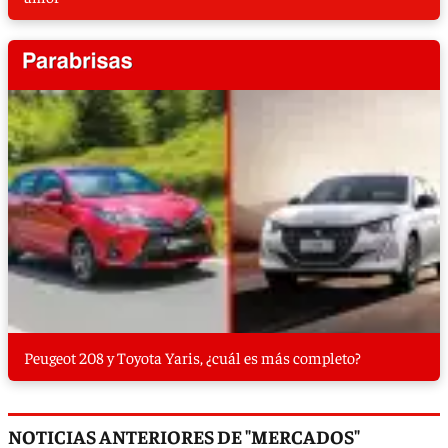
Peugeot 208 y Toyota Yaris, ¿cuál es más completo?
NOTICIAS ANTERIORES DE "MERCADOS"