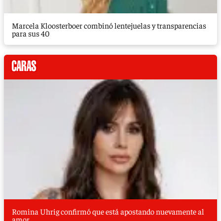
Marcela Kloosterboer combinó lentejuelas y transparencias
para sus 40
Romina Uhrig confirmó que está apostando nuevamente al
amor