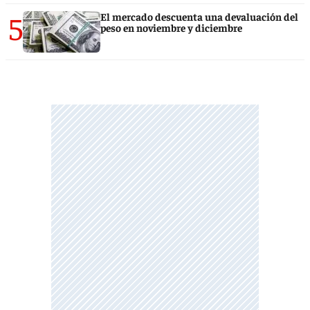
5
El mercado descuenta una devaluación del
peso en noviembre y diciembre