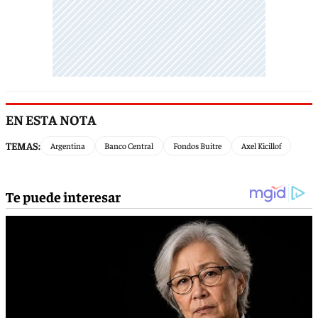
EN ESTA NOTA
TEMAS:
Argentina
Banco Central
Fondos Buitre
Axel Kicillof