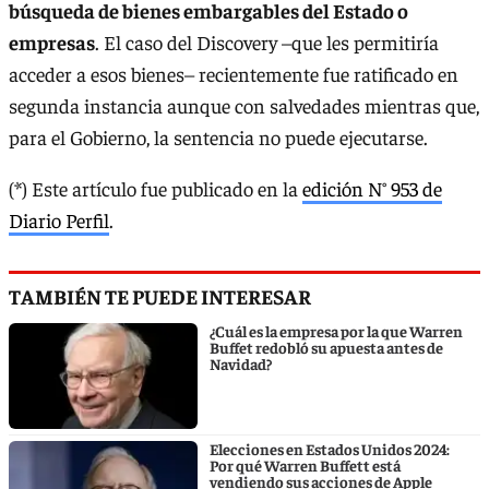
búsqueda de bienes embargables del Estado o
empresas
. El caso del Discovery –que les permitiría
acceder a esos bienes– recientemente fue ratificado en
segunda instancia aunque con salvedades mientras que,
para el Gobierno, la sentencia no puede ejecutarse.
(*) Este artículo fue publicado en la
edición N° 953 de
Diario Perfil
.
TAMBIÉN TE PUEDE INTERESAR
¿Cuál es la empresa por la que Warren
Buffet redobló su apuesta antes de
Navidad?
Elecciones en Estados Unidos 2024:
Por qué Warren Buffett está
vendiendo sus acciones de Apple