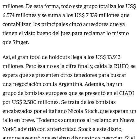
millones. De esta forma, todo este grupo totaliza los US$
6.574 millones y se suma a los US$ 7.339 millones que
contabilizan los principales cinco acreedores que ya
tienen el visto bueno del juez para reclamar lo mismo
que Singer.
Así, el gran total de holdouts llega a los US$ 13.913
millones. Pero ésa no es la cifra final y, caída la RUFO, se
espera que se presenten otros tenedores para buscar
una negociación con la Argentina. Además, hay un
grupo de bonistas europeos que se presentó en el CIADI
por US$ 2.500 millones. Se trata de los bonistas
encabezados por el italiano Nicola Stock, que esperan un
fallo en breve. “Podemos sumarnos al reclamo en Nueva
York”, advirtió con anterioridad Stock a este diario,
aunque aseguró que estaban dispuestos a negociar. Si el