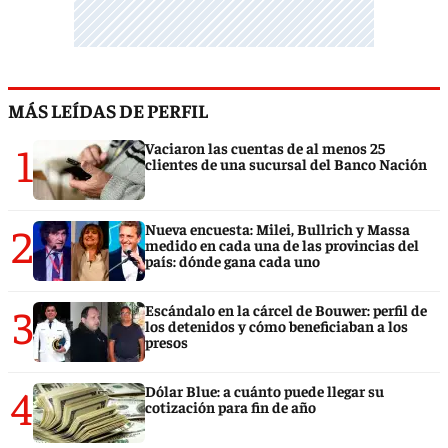
MÁS LEÍDAS DE PERFIL
1
Vaciaron las cuentas de al menos 25
clientes de una sucursal del Banco Nación
2
Nueva encuesta: Milei, Bullrich y Massa
medido en cada una de las provincias del
país: dónde gana cada uno
3
Escándalo en la cárcel de Bouwer: perfil de
los detenidos y cómo beneficiaban a los
presos
4
Dólar Blue: a cuánto puede llegar su
cotización para fin de año