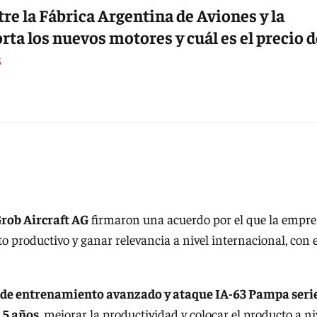
tre la Fábrica Argentina de Aviones y la
ta los nuevos motores y cuál es el precio d
s
rob Aircraft AG
firmaron una acuerdo por el que la empre
o productivo y ganar relevancia a nivel internacional, con e
 de entrenamiento avanzado y ataque IA-63 Pampa seri
a 5 años
, mejorar la productividad y colocar el producto a ni