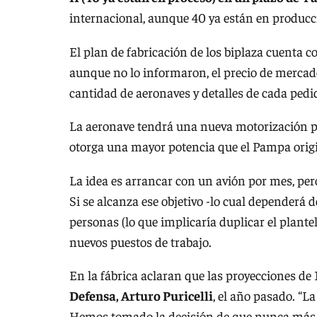
internacional, aunque 40 ya están en producci
El plan de fabricación de los biplaza cuenta c
aunque no lo informaron, el precio de mercad
cantidad de aeronaves y detalles de cada pedi
La aeronave tendrá una nueva motorización p
otorga una mayor potencia que el Pampa origi
La idea es arrancar con un avión por mes, per
Si se alcanza ese objetivo -lo cual dependerá
personas (lo que implicaría duplicar el plantel
nuevos puestos de trabajo.
En la fábrica aclaran que las proyecciones de
Defensa, Arturo Puricelli
, el año pasado. “
Hemos tomado la decisión de que nunca más v