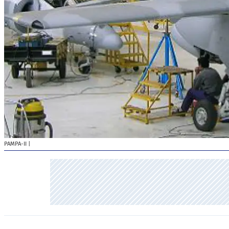
PAMPA-II
|