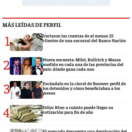
MÁS LEÍDAS DE PERFIL
1
Vaciaron las cuentas de al menos 25
clientes de una sucursal del Banco Nación
2
Nueva encuesta: Milei, Bullrich y Massa
medido en cada una de las provincias del
país: dónde gana cada uno
3
Escándalo en la cárcel de Bouwer: perfil de
los detenidos y cómo beneficiaban a los
presos
4
Dólar Blue: a cuánto puede llegar su
cotización para fin de año
El mercado descuenta una devaluación del