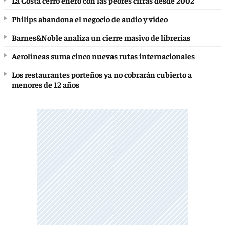
La Costa cerró enero con las peores cifras desde 2002
Philips abandona el negocio de audio y video
Barnes&Noble analiza un cierre masivo de librerías
Aerolíneas suma cinco nuevas rutas internacionales
Los restaurantes porteños ya no cobrarán cubierto a
menores de 12 años