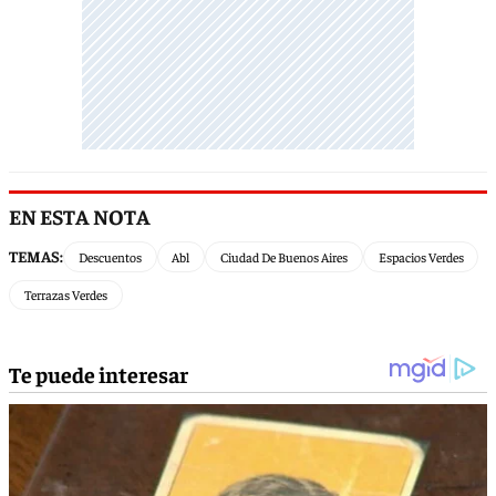
EN ESTA NOTA
TEMAS:
Descuentos
Abl
Ciudad De Buenos Aires
Espacios Verdes
Terrazas Verdes