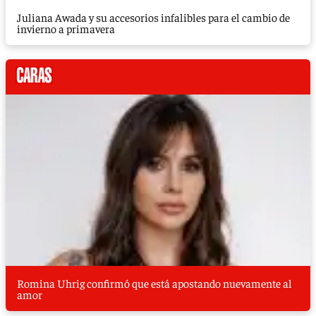
Juliana Awada y su accesorios infalibles para el cambio de
invierno a primavera
Romina Uhrig confirmó que está apostando nuevamente al
amor