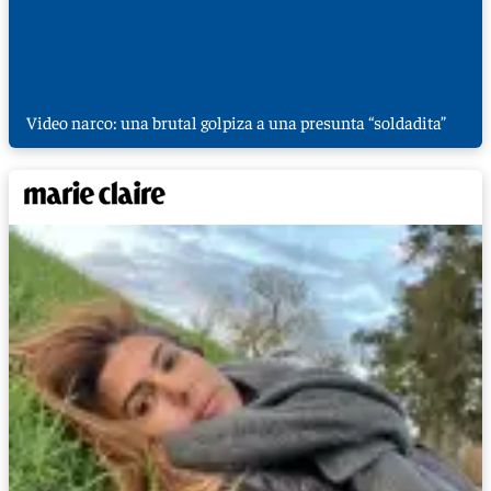
Video narco: una brutal golpiza a una presunta “soldadita”