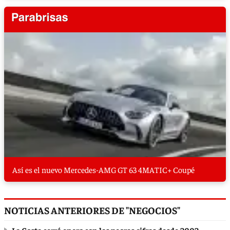
Así es el nuevo Mercedes-AMG GT 63 4MATIC+ Coupé
NOTICIAS ANTERIORES DE "NEGOCIOS"