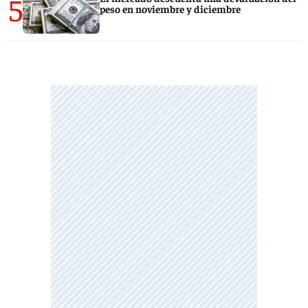
5
peso en noviembre y diciembre