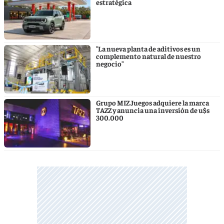
estratégica
"La nueva planta de aditivos es un
complemento natural de nuestro
negocio"
Grupo MIZ Juegos adquiere la marca
TAZZ y anuncia una inversión de u$s
300.000