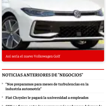
Así sería el nuevo Volkswagen Golf
NOTICIAS ANTERIORES DE "NEGOCIOS"
“Nos preparamos para meses de turbulencias en la
industria automotriz”
Fiat Chrysler le pagará la universidad a empleados
CFK no figura entre las personas más poderosas del mundo