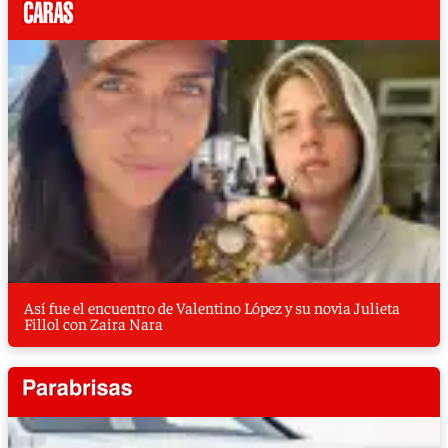
Así fue el encuentro de Valentino López y su novia Julieta
Fillol con Zaira Nara