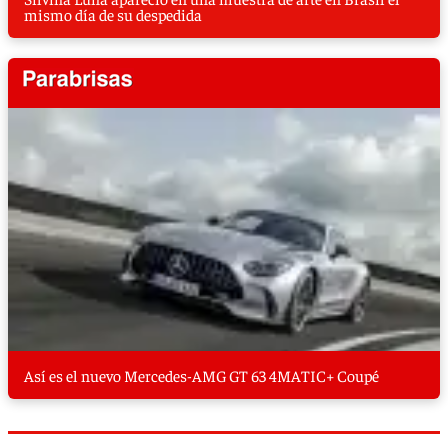
mismo día de su despedida
Así es el nuevo Mercedes-AMG GT 63 4MATIC+ Coupé