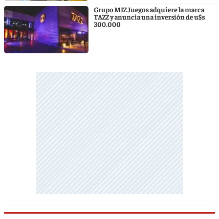
Grupo MIZ Juegos adquiere la marca
TAZZ y anuncia una inversión de u$s
300.000