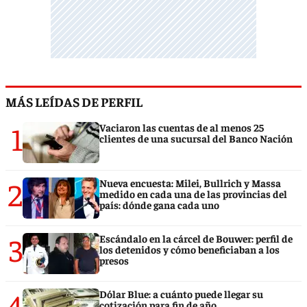
MÁS LEÍDAS DE PERFIL
1
Vaciaron las cuentas de al menos 25
clientes de una sucursal del Banco Nación
2
Nueva encuesta: Milei, Bullrich y Massa
medido en cada una de las provincias del
país: dónde gana cada uno
3
Escándalo en la cárcel de Bouwer: perfil de
los detenidos y cómo beneficiaban a los
presos
4
Dólar Blue: a cuánto puede llegar su
cotización para fin de año