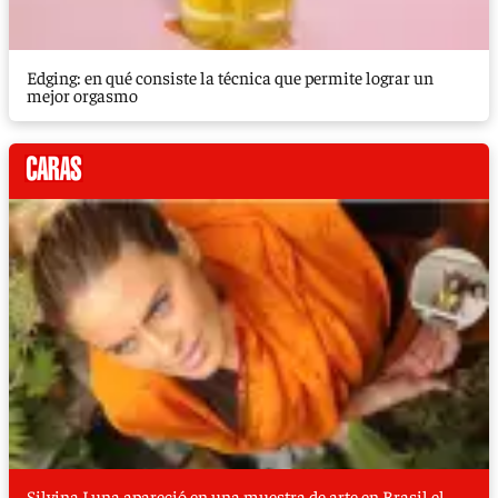
Edging: en qué consiste la técnica que permite lograr un
mejor orgasmo
Silvina Luna apareció en una muestra de arte en Brasil el