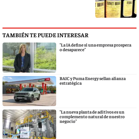
TAMBIÉN TE PUEDE INTERESAR
"La IA define si una empresa prospera
o desaparece"
BAIC y Puma Energy sellan alianza
estratégica
"La nueva planta de aditivos es un
complemento natural de nuestro
negocio"