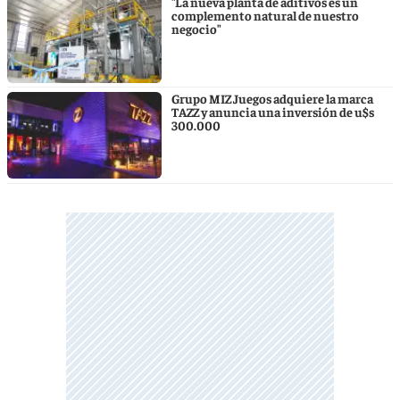
"La nueva planta de aditivos es un
complemento natural de nuestro
negocio"
Grupo MIZ Juegos adquiere la marca
TAZZ y anuncia una inversión de u$s
300.000