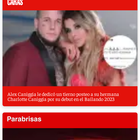
Alex Caniggia le dedicó un tierno posteo a su hermana
Charlotte Caniggia por su debut en el Bailando 2023