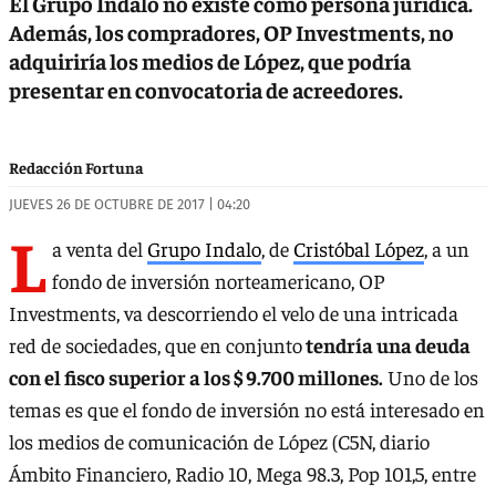
El Grupo Indalo no existe como persona jurídica.
Además, los compradores, OP Investments, no
adquiriría los medios de López, que podría
presentar en convocatoria de acreedores.
Redacción Fortuna
JUEVES 26 DE OCTUBRE DE 2017 | 04:20
L
a venta del
Grupo Indalo
, de
Cristóbal López
, a un
fondo de inversión norteamericano, OP
Investments, va descorriendo el velo de una intricada
red de sociedades, que en conjunto
tendría una deuda
con el fisco superior a los $ 9.700 millones.
Uno de los
temas es que el fondo de inversión no está interesado en
los medios de comunicación de López (C5N, diario
Ámbito Financiero, Radio 10, Mega 98.3, Pop 101,5, entre