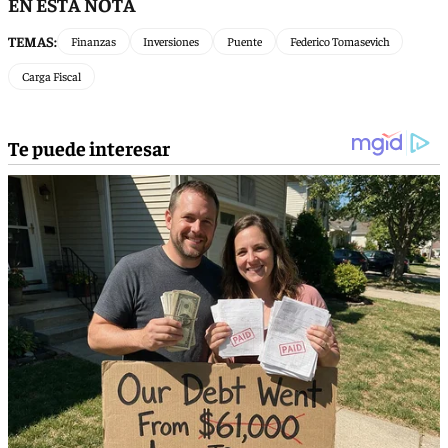
EN ESTA NOTA
TEMAS:
Finanzas
Inversiones
Puente
Federico Tomasevich
Carga Fiscal