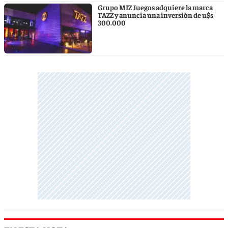
Grupo MIZ Juegos adquiere la marca
TAZZ y anuncia una inversión de u$s
300.000