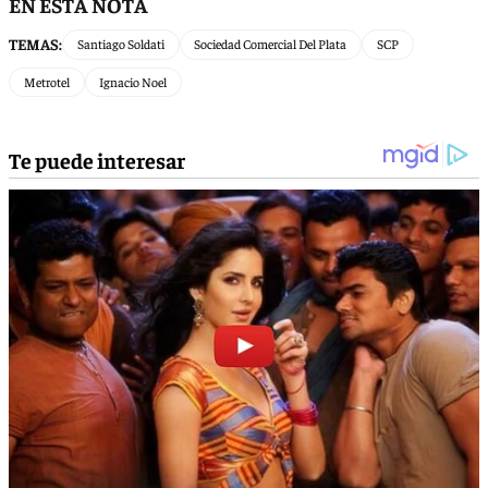
EN ESTA NOTA
TEMAS:
Santiago Soldati
Sociedad Comercial Del Plata
SCP
Metrotel
Ignacio Noel