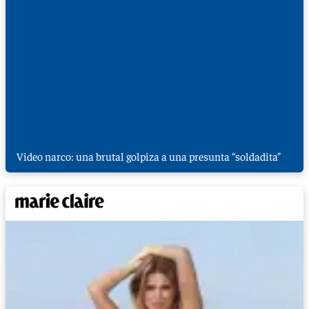
Video narco: una brutal golpiza a una presunta “soldadita”