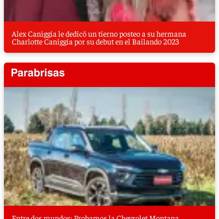
Alex Caniggia le dedicó un tierno posteo a su hermana
Charlotte Caniggia por su debut en el Bailando 2023
Entre dos mundos: Probamos la Chevrolet Montana