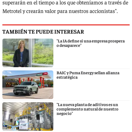
superarán en el tiempo a los que obteníamos a través de
Metrotel y crearán valor para nuestros accionistas".
TAMBIÉN TE PUEDE INTERESAR
"La IA define si una empresa prospera
o desaparece"
BAIC y Puma Energy sellan alianza
estratégica
"La nueva planta de aditivos es un
complemento natural de nuestro
negocio"