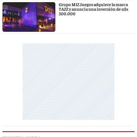
Grupo MIZ Juegos adquiere la marca
TAZZ y anuncia una inversión de u$s
300.000