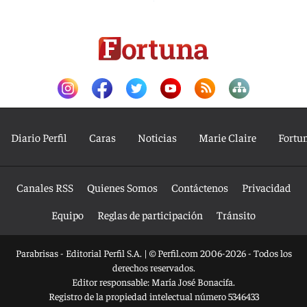
Diario Perfil
Caras
Noticias
Marie Claire
Fortu
Canales RSS
Quienes Somos
Contáctenos
Privacidad
Equipo
Reglas de participación
Tránsito
Parabrisas - Editorial Perfil S.A.
| © Perfil.com 2006-2026 - Todos los
derechos reservados.
Editor responsable: María José Bonacifa.
Registro de la propiedad intelectual número 5346433