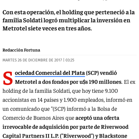
Con esta operación, el holding que perteneció a la
familia Soldati logró multiplicar la inversión en
Metrotel siete veces en tres años.
Redacción Fortuna
MARTES 26 DE DICIEMBRE DE 2017 | 03:25
S
ociedad Comercial del Plata
(SCP) vendió
Metrotel a dos fondos por u$s 190 millones
. El ex
holding de la familia Soldati, que hoy tiene 9.100
accionistas en 14 países y 1.900 empleados, informó en
un comunicado que "(SCP) informó a la Bolsa de
Comercio de Buenos Aires que
aceptó una oferta
irrevocable de adquisición por parte de Riverwood
Capital Partners II L.P. ("Riverwood") y Blackstone