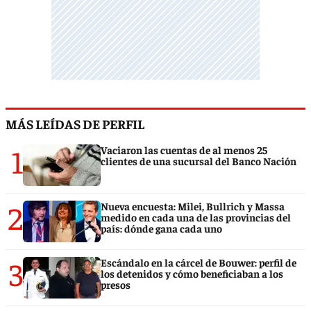
MÁS LEÍDAS DE PERFIL
1
Vaciaron las cuentas de al menos 25
clientes de una sucursal del Banco Nación
2
Nueva encuesta: Milei, Bullrich y Massa
medido en cada una de las provincias del
país: dónde gana cada uno
3
Escándalo en la cárcel de Bouwer: perfil de
los detenidos y cómo beneficiaban a los
presos