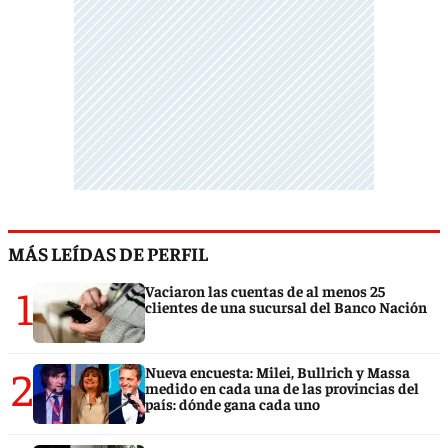
MÁS LEÍDAS DE PERFIL
1
Vaciaron las cuentas de al menos 25
clientes de una sucursal del Banco Nación
2
Nueva encuesta: Milei, Bullrich y Massa
medido en cada una de las provincias del
país: dónde gana cada uno