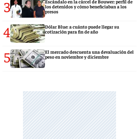
3
Escándalo en la cárcel de Bouwer: perfil de
los detenidos y cómo beneficiaban a los
presos
4
Dólar Blue: a cuánto puede llegar su
cotización para fin de año
5
El mercado descuenta una devaluación del
peso en noviembre y diciembre