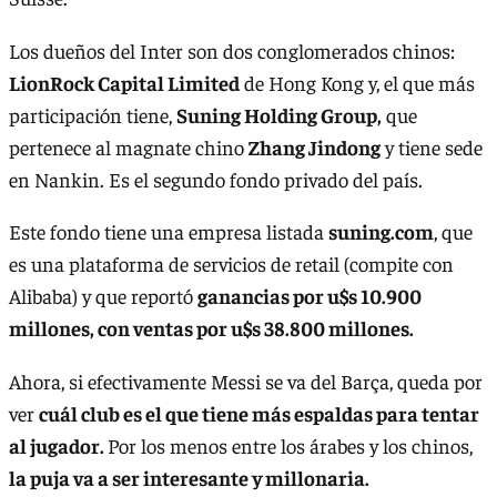
Los dueños del Inter son dos conglomerados chinos:
LionRock Capital Limited
de Hong Kong y, el que más
participación tiene,
Suning Holding Group,
que
pertenece al magnate chino
Zhang Jindong
y tiene sede
en Nankin. Es el segundo fondo privado del país.
Este fondo tiene una empresa listada
suning.com
, que
es una plataforma de servicios de retail (compite con
Alibaba) y que reportó
ganancias por u$s 10.900
millones, con ventas por u$s 38.800 millones.
Ahora, si efectivamente Messi se va del Barça, queda por
ver
cuál club es el que tiene más espaldas para tentar
al jugador.
Por los menos entre los árabes y los chinos,
la puja va a ser interesante y millonaria.