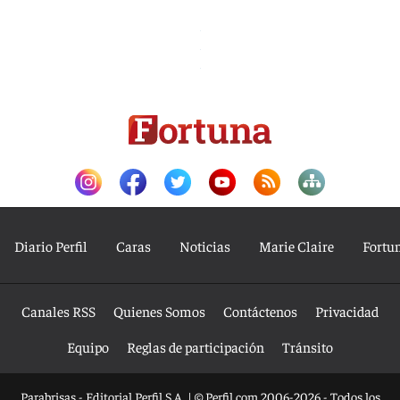
Diario Perfil
Caras
Noticias
Marie Claire
Fortu
Canales RSS
Quienes Somos
Contáctenos
Privacidad
Equipo
Reglas de participación
Tránsito
Parabrisas - Editorial Perfil S.A.
| © Perfil.com 2006-2026 - Todos los