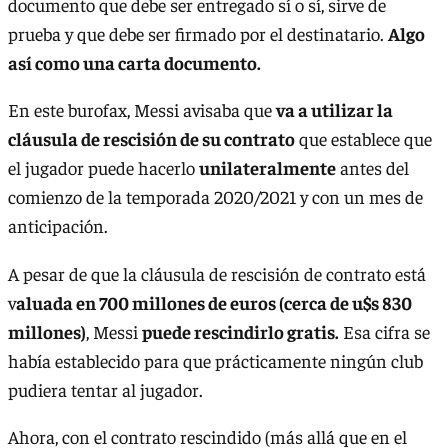
documento que debe ser entregado sí o sí, sirve de
prueba y que debe ser firmado por el destinatario.
Algo
así como una carta documento.
En este burofax, Messi avisaba que
va a utilizar la
cláusula de rescisión de su contrato
que establece que
el jugador puede hacerlo
unilateralmente
antes del
comienzo de la temporada 2020/2021 y con un mes de
anticipación.
A pesar de que la cláusula de rescisión de contrato está
v
aluada en 700 millones de euros (cerca de u$s 830
millones)
, Messi
puede rescindirlo gratis.
Esa cifra se
había establecido para que prácticamente ningún club
pudiera tentar al jugador.
Ahora, con el contrato rescindido (más allá que en el