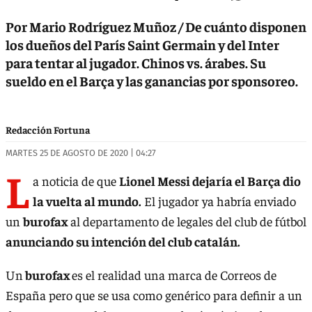
Por Mario Rodríguez Muñoz / De cuánto disponen
los dueños del París Saint Germain y del Inter
para tentar al jugador. Chinos vs. árabes. Su
sueldo en el Barça y las ganancias por sponsoreo.
Redacción Fortuna
MARTES 25 DE AGOSTO DE 2020 | 04:27
L
a noticia de que
Lionel Messi dejaría el Barça dio
la vuelta al mundo.
El jugador ya habría enviado
un
burofax
al departamento de legales del club de fútbol
anunciando su intención del club catalán.
Un
burofax
es el realidad una marca de Correos de
España pero que se usa como genérico para definir a un