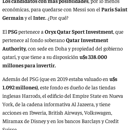
Los candidatos con más posiblidades
, por lo menos
económicas, para quedarse con Messi son el
París Saint
Germain
y el
Inter.
¿Por qué?
El
PSG
pertenece a
Oryx Qatar Sport Investment
, que
pertenece al fondo soberano
Qatar Investment
Authority,
con sede en Doha y propiedad del gobierno
qatarí, y que tiene a su disposición
u$s 338.000
millones para invertir.
Además del PSG (que en 2019 estaba valuado en
u$s
1.092 millones)
, este fondo es dueño de las tiendas
inglesas Harrods, el edificio del Empire State en Nueva
York, de la cadena informativa Al Jazeera, y tiene
acciones en Ibweria, British Airways, Volkswagen,
Miramax de Disney y en los bancos Barclays y Credit
Suisse.