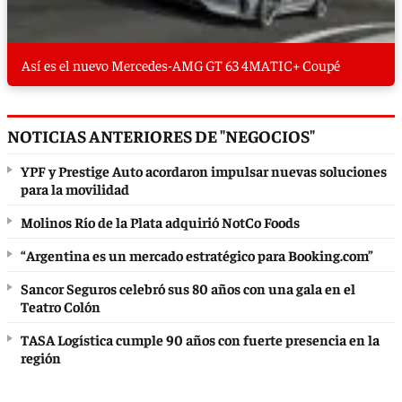
Así es el nuevo Mercedes-AMG GT 63 4MATIC+ Coupé
NOTICIAS ANTERIORES DE "NEGOCIOS"
YPF y Prestige Auto acordaron impulsar nuevas soluciones
para la movilidad
Molinos Río de la Plata adquirió NotCo Foods
“Argentina es un mercado estratégico para Booking.com”
Sancor Seguros celebró sus 80 años con una gala en el
Teatro Colón
TASA Logística cumple 90 años con fuerte presencia en la
región