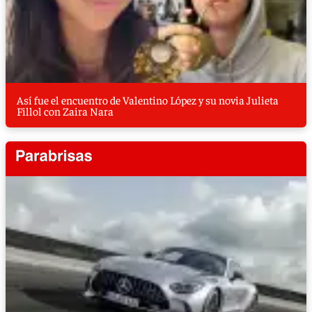
Así fue el encuentro de Valentino López y su novia Julieta
Fillol con Zaira Nara