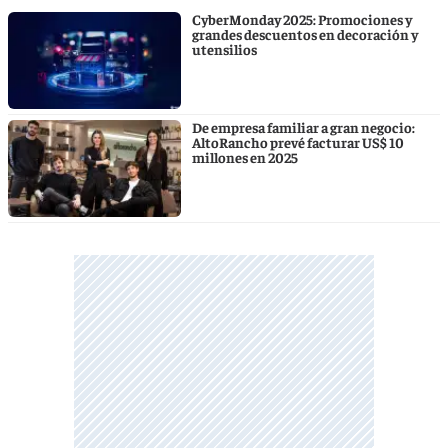
CyberMonday 2025: Promociones y
grandes descuentos en decoración y
utensilios
De empresa familiar a gran negocio:
AltoRancho prevé facturar US$ 10
millones en 2025