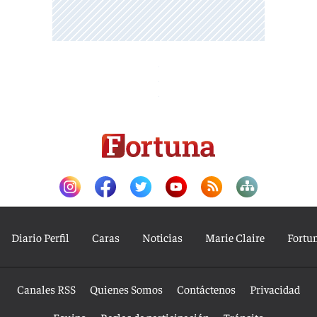
Diario Perfil
Caras
Noticias
Marie Claire
Fortu
Canales RSS
Quienes Somos
Contáctenos
Privacidad