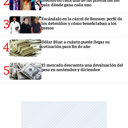
país: dónde gana cada uno
3
Escándalo en la cárcel de Bouwer: perfil de
los detenidos y cómo beneficiaban a los
presos
4
Dólar Blue: a cuánto puede llegar su
cotización para fin de año
5
El mercado descuenta una devaluación del
peso en noviembre y diciembre