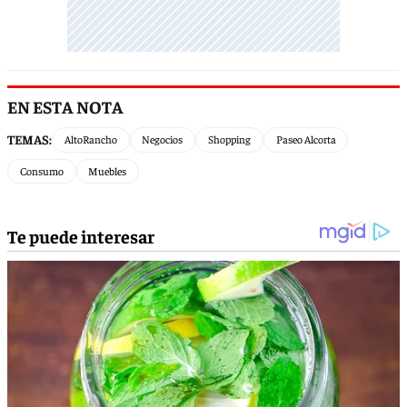
EN ESTA NOTA
TEMAS:
AltoRancho
Negocios
Shopping
Paseo Alcorta
Consumo
Muebles