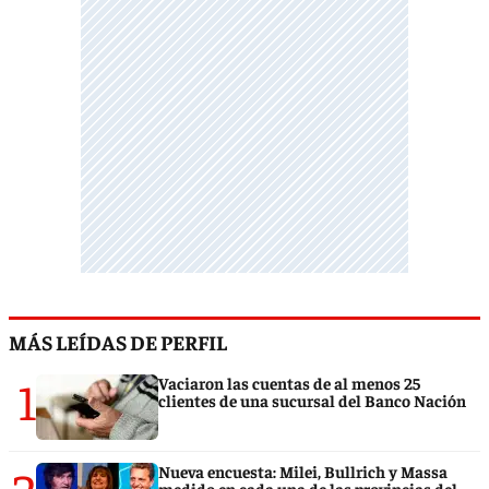
MÁS LEÍDAS DE PERFIL
1
Vaciaron las cuentas de al menos 25
clientes de una sucursal del Banco Nación
2
Nueva encuesta: Milei, Bullrich y Massa
medido en cada una de las provincias del