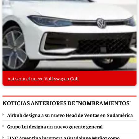
Así sería el nuevo Volkswagen Golf
NOTICIAS ANTERIORES DE "NOMBRAMIENTOS"
Airbnb designa a su nuevo Head de Ventas en Sudamérica
Grupo Loi designa un nuevo gerente general
LLYC Argentina incorpora a Guadalupe Muñoz como