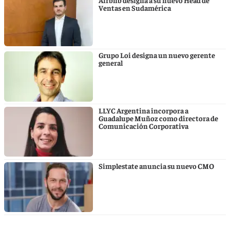
Ventas en Sudamérica
Grupo Loi designa un nuevo gerente
general
LLYC Argentina incorpora a
Guadalupe Muñoz como directora de
Comunicación Corporativa
Simplestate anuncia su nuevo CMO