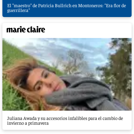
El "maestro" de Patricia Bullrich en Montoneros: "Era flor de
guerrillera"
Juliana Awada y su accesorios infalibles para el cambio de
invierno a primavera