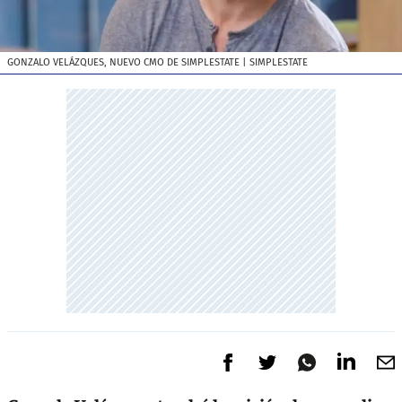
GONZALO VELÁZQUES, NUEVO CMO DE SIMPLESTATE
| SIMPLESTATE