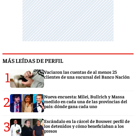
MÁS LEÍDAS DE PERFIL
1
Vaciaron las cuentas de al menos 25
clientes de una sucursal del Banco Nación
2
Nueva encuesta: Milei, Bullrich y Massa
medido en cada una de las provincias del
país: dónde gana cada uno
3
Escándalo en la cárcel de Bouwer: perfil de
los detenidos y cómo beneficiaban a los
presos