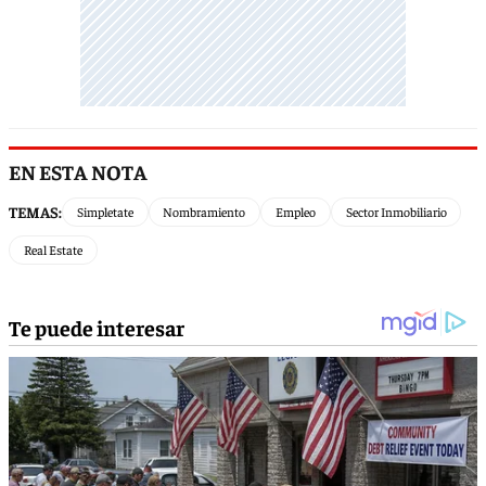
EN ESTA NOTA
TEMAS:
Simpletate
Nombramiento
Empleo
Sector Inmobiliario
Real Estate