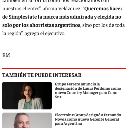
nuestros clientes”, afirma Velázquez. “
Queremos hacer
de Simplestate la marca más admirada y elegida no
solo por los ahorristas argentinos
, sino por los de toda
la región”, agrega el ejecutivo.
RM
TAMBIÉN TE PUEDE INTERESAR
Grupo Ferrero anuncia la
designación de Laura Perdomo como
nueva Country Manager para Cono
Sur
Electrolux Group designó a Fernando
Novoa como nuevo Gerente General
para Argentina