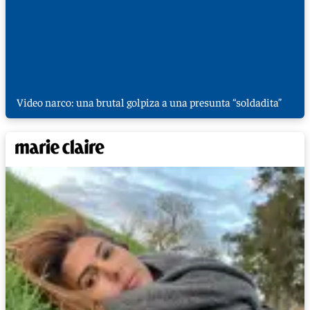
Video narco: una brutal golpiza a una presunta “soldadita”