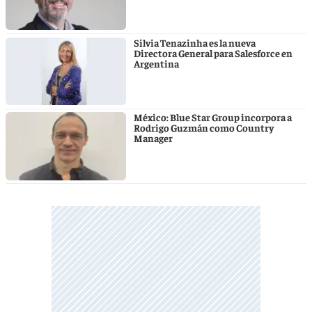
Silvia Tenazinha es la nueva
Directora General para Salesforce en
Argentina
México: Blue Star Group incorpora a
Rodrigo Guzmán como Country
Manager