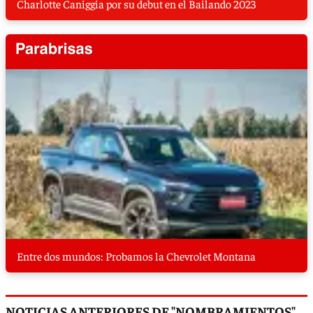
Charlotte Caniggia por su debut en el Bailando 2023
Entre dos mundos: Probamos la Chevrolet Montana
NOTICIAS ANTERIORES DE "NOMBRAMIENTOS"