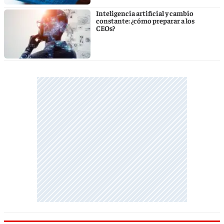
Inteligencia artificial y cambio
constante: ¿cómo preparar a los
CEOs?