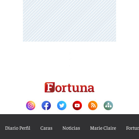
Diario Perfil
Caras
Noticias
Marie Claire
Fortu