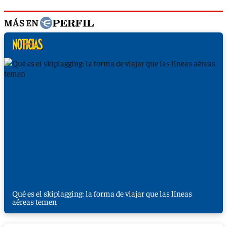
MÁS EN
Qué es el skiplagging: la forma de viajar que las líneas
aéreas temen