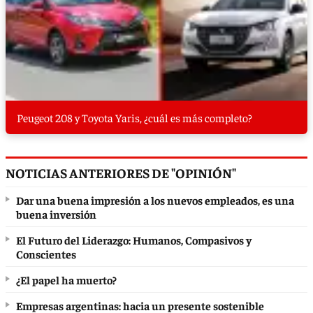
Peugeot 208 y Toyota Yaris, ¿cuál es más completo?
NOTICIAS ANTERIORES DE "OPINIÓN"
Dar una buena impresión a los nuevos empleados, es una
buena inversión
El Futuro del Liderazgo: Humanos, Compasivos y
Conscientes
¿El papel ha muerto?
Empresas argentinas: hacia un presente sostenible