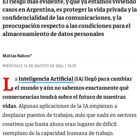
El riesgo más evidente, y que ya estamos viviendo
casos en Argentina, es proteger la vida privada y la
confidencialidad de las comunicaciones, y la
preocupación respecto a las condiciones para el
almacenamiento de datos personales
Matías Nahon*
MIÉRCOLES 14 DE AGOSTO DE 2024 | 10:25
L
a
Inteligencia Artificial
(IA) llegó para cambiar
el mundo y aún no sabemos exactamente qué
consecuencias tendrá sobre el futuro de nuestras
vidas
. Algunas aplicaciones de la IA empiezan a
desplazar puestos de trabajos, más que nada en sectores
creativos que hasta ahora eran lugares de difícil
reemplazo de la capacidad humana de trabajo.