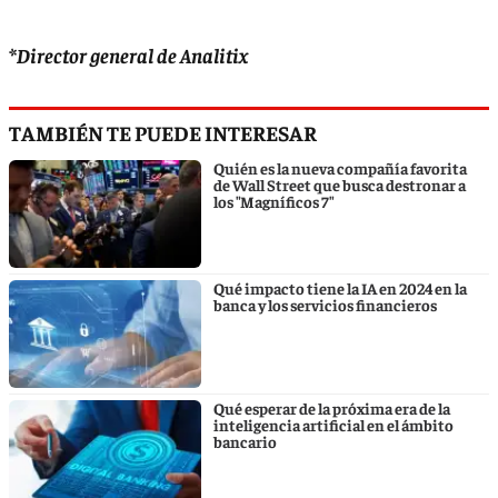
*Director general de Analitix
TAMBIÉN TE PUEDE INTERESAR
Quién es la nueva compañía favorita
de Wall Street que busca destronar a
los "Magníficos 7"
Qué impacto tiene la IA en 2024 en la
banca y los servicios financieros
Qué esperar de la próxima era de la
inteligencia artificial en el ámbito
bancario