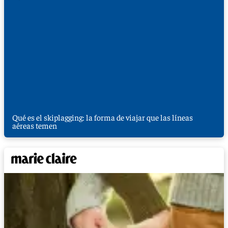
Qué es el skiplagging: la forma de viajar que las líneas
aéreas temen