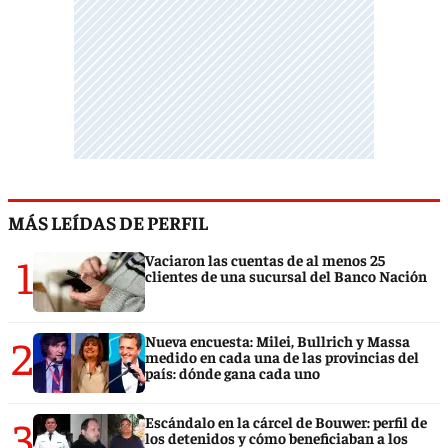
MÁS LEÍDAS DE PERFIL
1
Vaciaron las cuentas de al menos 25
clientes de una sucursal del Banco Nación
2
Nueva encuesta: Milei, Bullrich y Massa
medido en cada una de las provincias del
país: dónde gana cada uno
3
Escándalo en la cárcel de Bouwer: perfil de
los detenidos y cómo beneficiaban a los