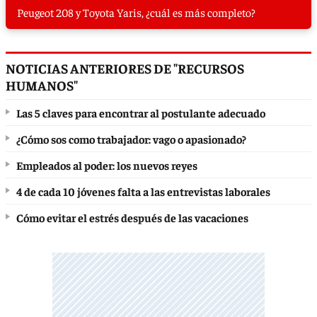
Peugeot 208 y Toyota Yaris, ¿cuál es más completo?
NOTICIAS ANTERIORES DE "RECURSOS
HUMANOS"
Las 5 claves para encontrar al postulante adecuado
¿Cómo sos como trabajador: vago o apasionado?
Empleados al poder: los nuevos reyes
4 de cada 10 jóvenes falta a las entrevistas laborales
Cómo evitar el estrés después de las vacaciones