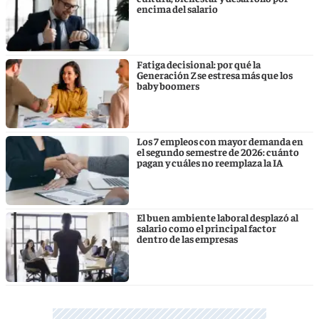
encima del salario
Fatiga decisional: por qué la
Generación Z se estresa más que los
baby boomers
Los 7 empleos con mayor demanda en
el segundo semestre de 2026: cuánto
pagan y cuáles no reemplaza la IA
El buen ambiente laboral desplazó al
salario como el principal factor
dentro de las empresas