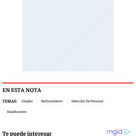
EN ESTA NOTA
TEMAS:
Empleo
Reclutamiento
Selección De Personal
Headhunters