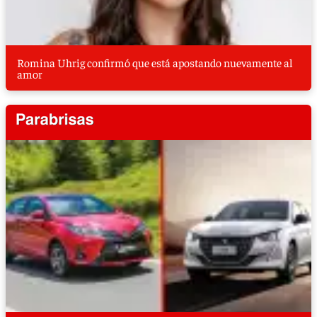
Romina Uhrig confirmó que está apostando nuevamente al
amor