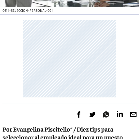
0614-SELECCION-PERSONAL-00
|
Por Evangelina Piscitello* / Diez tips para
seleccionar al empleado ideal para un puesto