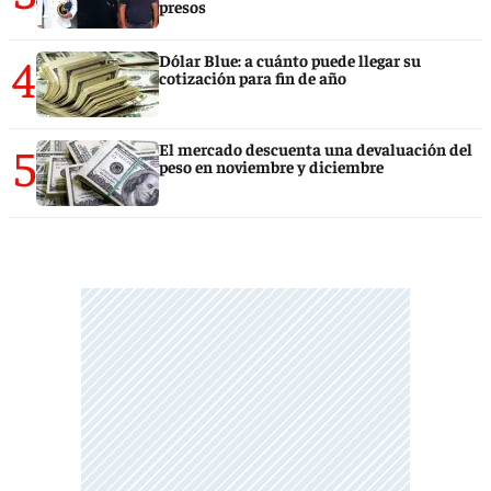
presos
4
Dólar Blue: a cuánto puede llegar su
cotización para fin de año
5
El mercado descuenta una devaluación del
peso en noviembre y diciembre