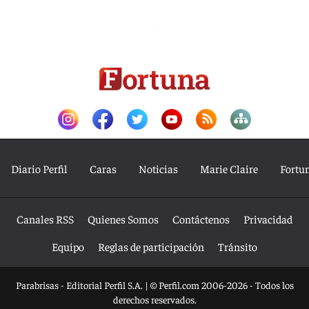
Diario Perfil
Caras
Noticias
Marie Claire
Fortu
Canales RSS
Quienes Somos
Contáctenos
Privacidad
Equipo
Reglas de participación
Tránsito
Parabrisas - Editorial Perfil S.A.
| © Perfil.com 2006-2026 - Todos los
derechos reservados.