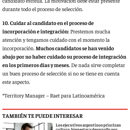
candidato estrella. La motivación debe estar presente
durante todo el proceso de selección.
10. Cuidar al candidato en el proceso de
incorporación e integración:
Prestemos mucha
atención y tengamos cuidado con el momento la
incorporación.
Muchos candidatos se han venido
abajo por no haber cuidado su proceso de integración
en los primeros días y meses.
De nada sirve completar
un buen proceso de selección si no se tiene en cuenta
este aspecto.
*Territory Manager – Raet para Latinoamérica
TAMBIÉN TE PUEDE INTERESAR
Los ejecutivos argentinos priorizan
cultura, bienestar y desarrollo por