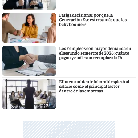
Fatiga decisional: por qué la
Generación Z se estresa más que los
baby boomers
Los 7 empleos con mayor demanda en
el segundo semestre de 2026: cuánto
pagan y cuáles no reemplaza la IA
El buen ambiente laboral desplazó al
salario como el principal factor
dentro de las empresas