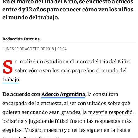
En el marco del Día del Niño, se encuestó a chicos
entre 4 y 12 años para conocer cómo ven los niños
el mundo del trabajo.
Redacción Fortuna
LUNES 13 DE AGOSTO DE 2018 | 03:04
S
e realizó un estudio en el marco del Día del Niño
sobre cómo ven los más pequeños el mundo del
trabajo
.
De acuerdo con
Adecco Argentina
,
la consultora
encargada de la encuesta, al ser consultados sobre qué
quieren ser cuando sean grandes, la mayoría respondió:
bailarina y jugador de fútbol fueron las respuestas más
elegidas. Músico, maestro y chef les siguen en la lista a