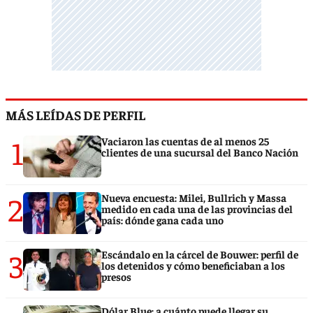
MÁS LEÍDAS DE PERFIL
1
Vaciaron las cuentas de al menos 25
clientes de una sucursal del Banco Nación
2
Nueva encuesta: Milei, Bullrich y Massa
medido en cada una de las provincias del
país: dónde gana cada uno
3
Escándalo en la cárcel de Bouwer: perfil de
los detenidos y cómo beneficiaban a los
presos
Dólar Blue: a cuánto puede llegar su