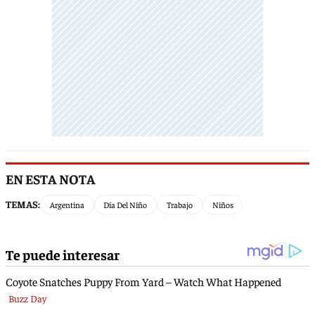
EN ESTA NOTA
TEMAS:
Argentina
Día Del Niño
Trabajo
Niños