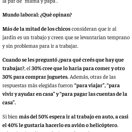
la par de “mamá y papá”.
Mundo laboral: ¿Qué opinan?
Más de la mitad de los chicos
consideran que ir al
jardín es un trabajo y creen que se levantarían temprano
y sin problemas para ir a trabajar.
Cuando se les preguntó ¿para qué creés que hay que
trabajar?
, el
30% cree que lo haría para comer y otro
30% para comprar juguetes.
Además, otras de las
respuestas más elegidas fueron
“para viajar”, “para
vivir y ayudar en casa” y “para pagar las cuentas de la
casa”.
Si bien
más del 50% espera ir al trabajo en auto, a casi
el 40% le gustaría hacerlo en avión o helicóptero
.