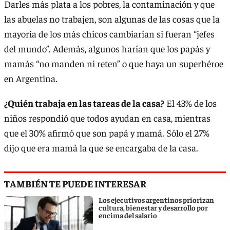
Darles más plata a los pobres, la contaminación y que
las abuelas no trabajen, son algunas de las cosas que la
mayoría de los más chicos cambiarían si fueran “jefes
del mundo”. Además, algunos harían que los papás y
mamás “no manden ni reten” o que haya un superhéroe
en Argentina.
¿Quién trabaja en las tareas de la casa?
El 43% de los
niños respondió que todos ayudan en casa, mientras
que el 30% afirmó que son papá y mamá. Sólo el 27%
dijo que era mamá la que se encargaba de la casa.
TAMBIÉN TE PUEDE INTERESAR
Los ejecutivos argentinos priorizan
cultura, bienestar y desarrollo por
encima del salario