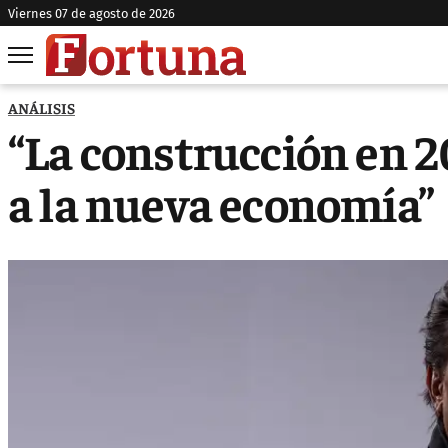
viernes 07 de agosto de 2026
ANÁLISIS
“La construcción en 2
a la nueva economía”