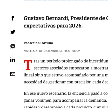
Gustavo Bernardi, Presidente de 
expectativas para 2026.
Redacción Fortuna
MARTES 23 DE DICIEMBRE DE 2025 | 08:09
T
ras un período prolongado de incertidumb
sectores asociados empezaron a mostrar 
lineal sino que estuvo acompañado por una ma
necesidad de gestionar con precisión cada dec
En ese nuevo escenario, la eficiencia pasó a 
ganar volumen para acompañar la demanda, por
rapidez y desempeño a cada proyecto, cumplir