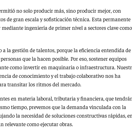
rmitió no solo producir más, sino producir mejor, con
s de gran escala y sofisticación técnica. Esta permanente
r mediante ingeniería de primer nivel a sectores clave como
a la gestión de talentos, porque la eficiencia entendida de
personas que la hacen posible. Por eso, sostener equipos
ante como invertir en maquinaria o infraestructura. Nuest
encia de conocimiento y el trabajo colaborativo nos ha
ara transitar los ritmos del mercado.
tes en materia laboral, tributaria y financiera, que tendrá
mismo tiempo, prevemos que la demanda vinculada con la
pujando la necesidad de soluciones constructivas rápidas, e
n relevante como ejecutar obras.