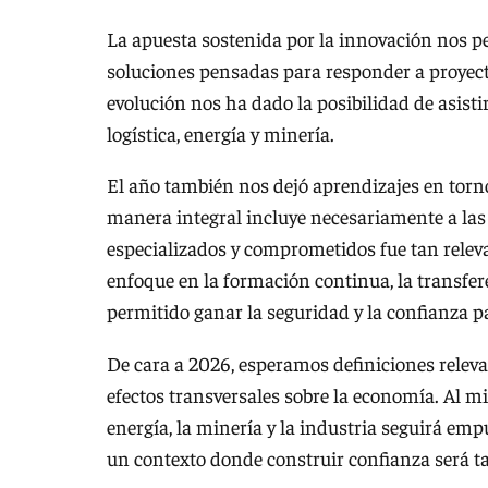
La apuesta sostenida por la innovación nos pe
soluciones pensadas para responder a proyecto
evolución nos ha dado la posibilidad de asisti
logística, energía y minería.
El año también nos dejó aprendizajes en torno 
manera integral incluye necesariamente a las 
especializados y comprometidos fue tan relev
enfoque en la formación continua, la transfer
permitido ganar la seguridad y la confianza p
De cara a 2026, esperamos definiciones relevan
efectos transversales sobre la economía. Al 
energía, la minería y la industria seguirá em
un contexto donde construir confianza será ta