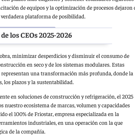
apacitación de equipos y la optimización de procesos dejaron 
 verdadera plataforma de posibilidad.
n de los CEOs 2025-2026
e obra, minimizar desperdicios y disminuir el consumo de
onstrucción en seco y de los sistemas modulares. Estas
l, representan una transformación más profunda, donde la
, los plazos y la sustentabilidad.
te en soluciones de construcción y refrigeración, el 2025
os nuestro ecosistema de marcas, volumen y capacidades
do el 100% de Friostar, empresa especializada en la
erramientos industriales, en una operación con la que
gica de la compañía.