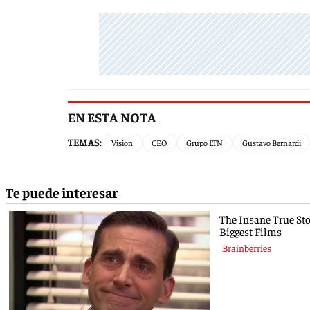
EN ESTA NOTA
TEMAS:
Vision
CEO
Grupo LTN
Gustavo Bernardi