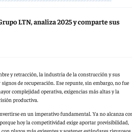
Grupo LTN, analiza 2025 y comparte sus
re y retracción, la industria de la construcción y sus
signos de recuperación. Ese repunte, sin embargo, no fue
yor complejidad operativa, exigencias más altas y la
isión productiva.
convertirse en un imperativo fundamental. Ya no alcanza co
que hoy la competitividad exige aportar previsibilidad,
 con plazos más exigentes y sostener estándares rigurosos