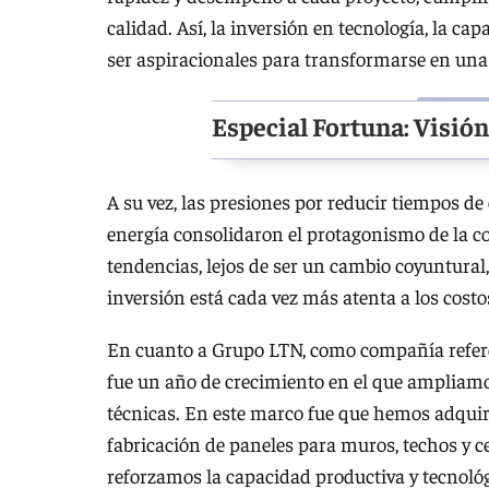
calidad. Así, la inversión en tecnología, la c
ser aspiracionales para transformarse en una
Especial Fortuna: Visió
A su vez, las presiones por reducir tiempos d
energía consolidaron el protagonismo de la c
tendencias, lejos de ser un cambio coyuntura
inversión está cada vez más atenta a los costos
En cuanto a Grupo LTN, como compañía referen
fue un año de crecimiento en el que ampliam
técnicas. En este marco fue que hemos adquiri
fabricación de paneles para muros, techos y c
reforzamos la capacidad productiva y tecnoló