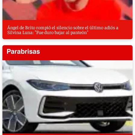
Ángel de Brito rompió el silencio sobre el último adiós a
Silvina Luna: "Fue duro bajar al panteón"