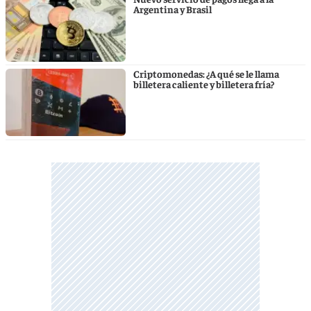
Argentina y Brasil
Criptomonedas: ¿A qué se le llama
billetera caliente y billetera fría?