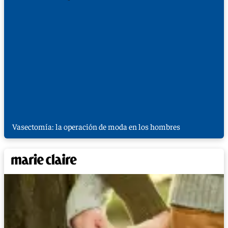
Vasectomía: la operación de moda en los hombres