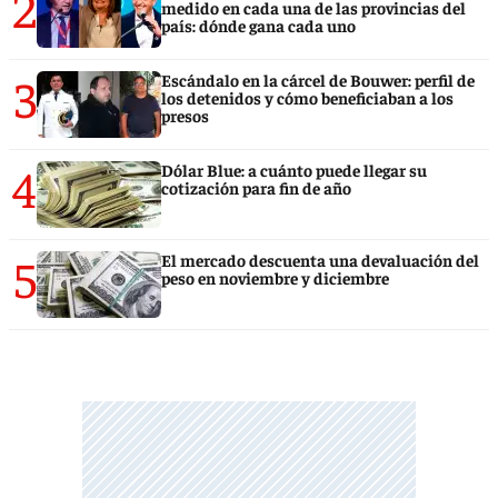
2
medido en cada una de las provincias del
país: dónde gana cada uno
3
Escándalo en la cárcel de Bouwer: perfil de
los detenidos y cómo beneficiaban a los
presos
4
Dólar Blue: a cuánto puede llegar su
cotización para fin de año
5
El mercado descuenta una devaluación del
peso en noviembre y diciembre