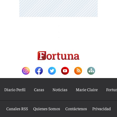
Diario Perfil
Caras
Noticias
Marie Claire
Fortu
Canales RSS
Quienes Somos
Contáctenos
Privacidad