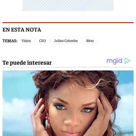
EN ESTA NOTA
TEMAS:
Vision
CEO
Julian Colombo
Bitso