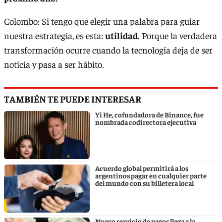
Colombo: Si tengo que elegir una palabra para guiar
nuestra estrategia, es esta:
utilidad
. Porque la verdadera
transformación ocurre cuando la tecnología deja de ser
noticia y pasa a ser hábito.
TAMBIÉN TE PUEDE INTERESAR
Yi He, cofundadora de Binance, fue
nombrada codirectora ejecutiva
Acuerdo global permitirá a los
argentinos pagar en cualquier parte
del mundo con su billetera local
Nuevo servicio de pagos llega a la