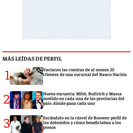
MÁS LEÍDAS DE PERFIL
1
Vaciaron las cuentas de al menos 25
clientes de una sucursal del Banco Nación
2
Nueva encuesta: Milei, Bullrich y Massa
medido en cada una de las provincias del
país: dónde gana cada uno
3
Escándalo en la cárcel de Bouwer: perfil de
los detenidos y cómo beneficiaban a los
presos