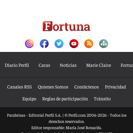
Diario Perfil
Caras
Noticias
Marie Claire
Fortu
Canales RSS
Quienes Somos
Contáctenos
Privacidad
Equipo
Reglas de participación
Tránsito
Parabrisas - Editorial Perfil S.A.
| © Perfil.com 2006-2026 - Todos los
derechos reservados.
Editor responsable: María José Bonacifa.