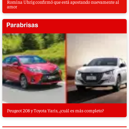
Romina Uhrig confirmó que está apostando nuevamente al
amor
Peugeot 208 y Toyota Yaris, ¿cuál es más completo?