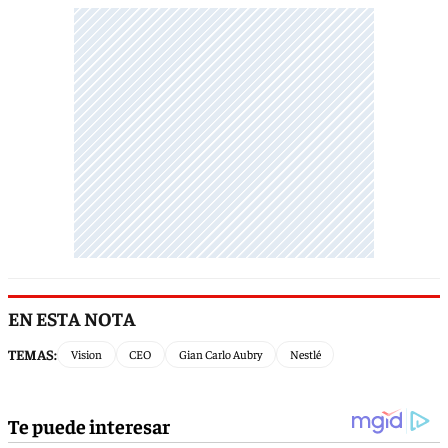
EN ESTA NOTA
TEMAS:
Vision
CEO
Gian Carlo Aubry
Nestlé