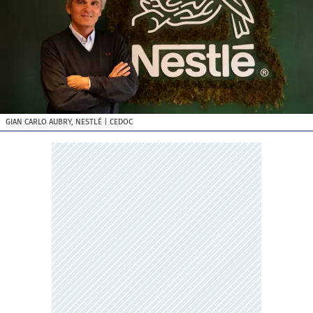
GIAN CARLO AUBRY, NESTLÉ
| CEDOC